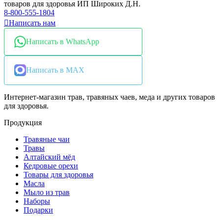
товаров для здоровья ИП Широких Д.Н.
8-800-555-1804
Написать нам
Написать в WhatsApp
Написать в MAX
Интернет-магазин трав, травяных чаев, меда и других товаров
для здоровья.
Продукция
Травяные чаи
Травы
Алтайский мёд
Кедровые орехи
Товары для здоровья
Масла
Мыло из трав
Наборы
Подарки