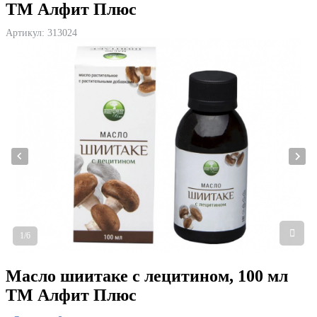
ТМ Алфит Плюс
Артикул:
313024
1/6
Масло шиитаке с лецитином, 100 мл
ТМ Алфит Плюс