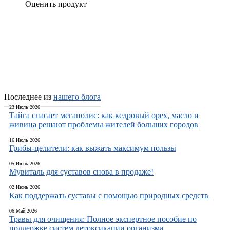
Оценить продукт
Добавить отзыв
Последнее из
нашего блога
23 Июль 2026
Тайга спасает мегаполис: как кедровый орех, масло и
живица решают проблемы жителей больших городов
16 Июль 2026
Грибы-целители: как выжать максимум пользы
05 Июнь 2026
Мувиталь для суставов снова в продаже!
02 Июнь 2026
Как поддержать суставы с помощью природных средств
06 Май 2026
Травы для очищения: Полное экспертное пособие по
поддержке систем детоксикации организма