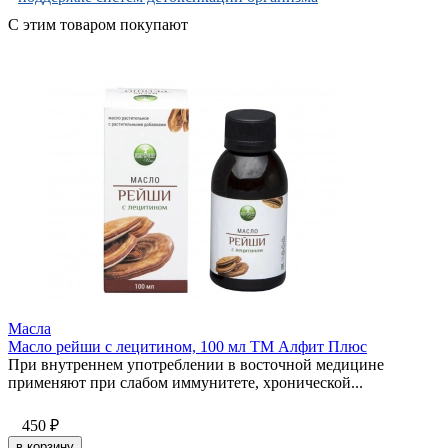
С этим товаром покупают
Масла
Масло рейши с лецитином, 100 мл ТМ Алфит Плюс
При внутреннем употреблении в восточной медицине
применяют при слабом иммунитете, хронической...
450
₽
в корзину