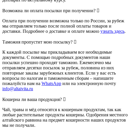
Возможна ли оплата посылки при получении?
Оплата при получении возможна только по России, за рубеж
мы отправляем только после полной оплаты товаров и
доставки. Подробнее о доставке и оплате можно
узнать здесь
.
Таможня пропустит мою посылку?
К каждой посылке мы прикладываем все необходимые
документы. С помощью подробных документов наши
посылки успешно проходят таможню. Ежемесячно мы
отправляем десятки посылок за рубеж, половина из них
повторные заказы зарубежных клиентов. Если у вас есть
вопросы по налогам и таможенным сборам – напишите
пожалуйста нам на
WhatsApp
или на электронную почту
info@altaivita.ru
Кошерна ли ваша продукция?
Чай, травы и мёд относятся к кошерным продуктам, так как
любые растительные продукты кошерны. Одобрения местного
алтайского раввина на предмет кошерности наших продуктов
мы не получали.