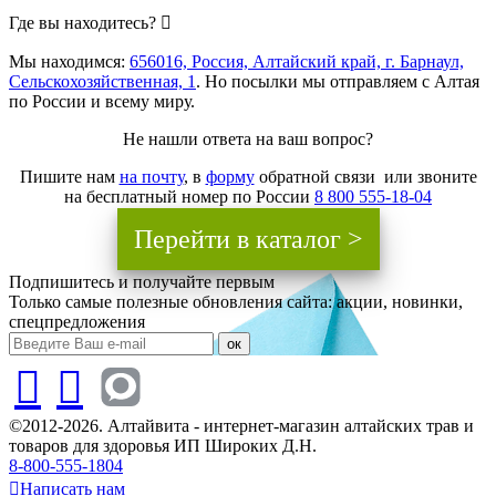
Где вы находитесь?
Мы находимся:
656016, Россия, Алтайский край, г. Барнаул,
Сельскохозяйственная, 1
. Но посылки мы отправляем с Алтая
по России и всему миру.
Не нашли ответа на ваш вопрос?
Пишите нам
на почту
, в
форму
обратной связи или звоните
на бесплатный номер по России
8 800 555-18-04
Перейти в каталог >
Подпишитесь и получайте первым
Только самые полезные обновления сайта: акции, новинки,
спецпредложения
ок
©2012-2026. Алтайвита - интернет-магазин алтайских трав и
товаров для здоровья ИП Широких Д.Н.
8-800-555-1804
Написать нам