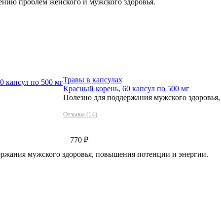
ению проблем женского и мужского здоровья.
Травы в капсулах
0 капсул по 500 мг
Красный корень, 60 капсул по 500 мг
Полезно для поддержания мужского здоровья
Отзывы (14)
770 ₽
ержания мужского здоровья, повышения потенции и энергии.