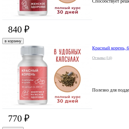
Способствует реш
840 ₽
в корзину
Красный корень, 6
Отзывы (14)
Полезно для подд
770 ₽