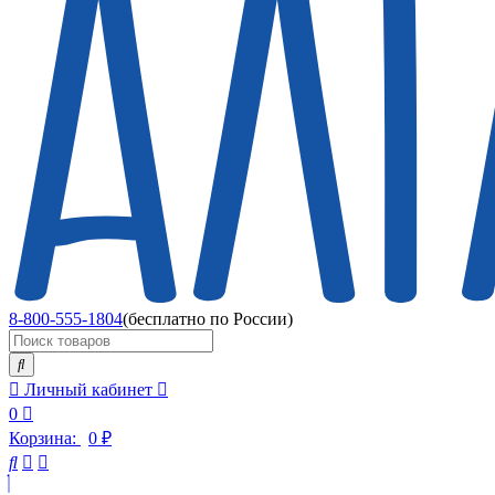
8-800-555-1804
(бесплатно по России)
Личный кабинет
0
Корзина:
0
₽