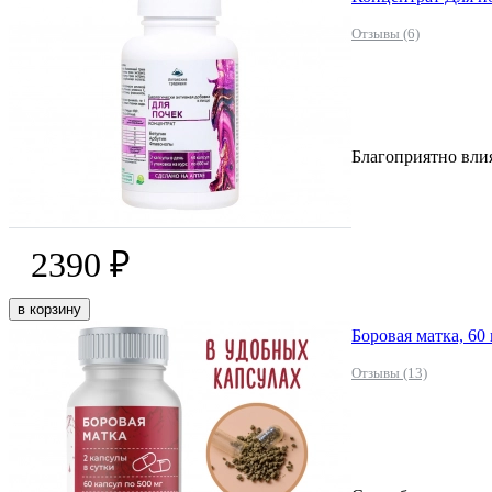
Отзывы (6)
Благоприятно вли
2390 ₽
в корзину
Боровая матка, 60
Отзывы (13)