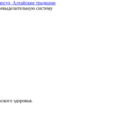
апсул, Алтайские традиции
чевыделительную систему
ского здоровья.