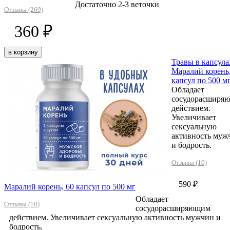
Достаточно 2-3 веточки
Отзывы (269)
360 ₽
в корзину
Травы в капсула
Маралий корень,
капсул по 500 м
Обладает
сосудорасширя
действием.
Увеличивает
сексуальную
активность муж
и бодрость.
Отзывы (10)
590 ₽
Маралий корень, 60 капсул по 500 мг
Обладает
Отзывы (10)
сосудорасширяющим
действием. Увеличивает сексуальную активность мужчин и
бодрость.