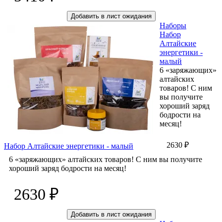
Добавить в лист ожидания
Наборы
Набор
Алтайские
энергетики -
малый
6 «заряжающих»
алтайских
товаров! С ним
вы получите
хороший заряд
бодрости на
месяц!
2630 ₽
Набор Алтайские энергетики - малый
6 «заряжающих» алтайских товаров! С ним вы получите
хороший заряд бодрости на месяц!
2630 ₽
Добавить в лист ожидания