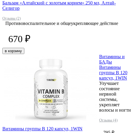
Бальзам «Алтайский с золотым корнем» 250 мл, Алтай-
Селигор
Отзывы (2)
Противовоспалительное и общеукрепляющее действие
670 ₽
в корзину
Витамины и
БАДы
Витамины
группы B 120
капсул, 1WIN
Улучшает
состояние
нервной
системы,
укрепляет
волосы и ногти
Отзывы (4)
Витамины группы B 120 капсул, 1WIN
795 ₽