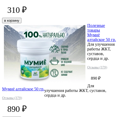
310 ₽
в корзину
Полезные
товары
Мумиё
алтайское 50 гр.
Для улучшения
работы ЖКТ,
суставов,
сердца и др.
Отзывы (379)
890 ₽
Для
Мумиё алтайское 50 гр.
улучшения работы ЖКТ, суставов,
сердца и др.
Отзывы (379)
890 ₽