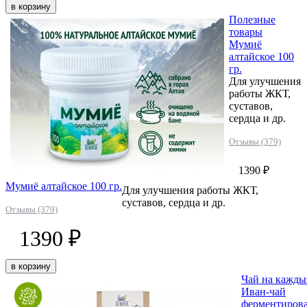
в корзину
Полезные
товары
Мумиё
алтайское 100
гр.
Для улучшения
работы ЖКТ,
суставов,
сердца и др.
Отзывы (379)
1390 ₽
Мумиё алтайское 100 гр.
Для улучшения работы ЖКТ,
суставов, сердца и др.
Отзывы (379)
1390 ₽
в корзину
Чай на кажды
Иван-чай
ферментиров