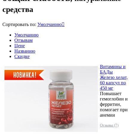
средства
Сортировать по:
Умолчанию
Умолчанию
Отзывам
Цене
Названию
Скидке
Витамины и
БАДы
Железо хелат,
60 капсул по
450 мг
Повышает
гемоглобин и
ферритин,
помогает при
анемии
Отзывы (7)