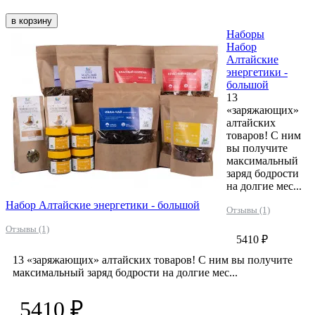
в корзину
Наборы
Набор
Алтайские
энергетики -
большой
13
«заряжающих»
алтайских
товаров! С ним
вы получите
максимальный
заряд бодрости
на долгие мес...
Набор Алтайские энергетики - большой
Отзывы (1)
Отзывы (1)
5410 ₽
13 «заряжающих» алтайских товаров! С ним вы получите
максимальный заряд бодрости на долгие мес...
5410 ₽