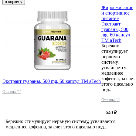
в корзину
Жиросжигание
и спортивное
питание
Экстракт
гуараны, 500
mg, 60 капсул
ТМ aTech
Бережно
стимулирует
нервную
систему,
усваивается
медленнее
кофеина, за счет
Экстракт гуараны, 500 mg, 60 капсул ТМ aTech
этого идеально
под...
Отзывы (1)
Отзывы (1)
640 ₽
Бережно стимулирует нервную систему, усваивается
медленнее кофеина, за счет этого идеально под...