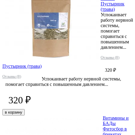
Пустырник
(трава)
Успокаивает
работу нервной
системы,
помогает
справиться с
повышенным
давлением...
Отзывы (8)
Пустырник (трава)
320 ₽
Отзывы (8)
Успокаивает работу нервной системы,
помогает справиться с повышенным давлением...
320 ₽
в корзину
Витамины и
БАДы
Фитосбор в
брикетах