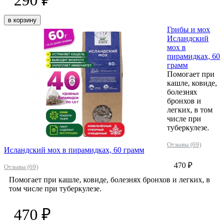
в корзину
Грибы и мох
Исландский
мох в
пирамидках, 60
грамм
Помогает при
кашле, ковиде,
болезнях
бронхов и
легких, в том
числе при
туберкулезе.
Отзывы (69)
Исландский мох в пирамидках, 60 грамм
470 ₽
Отзывы (69)
Помогает при кашле, ковиде, болезнях бронхов и легких, в
том числе при туберкулезе.
470 ₽