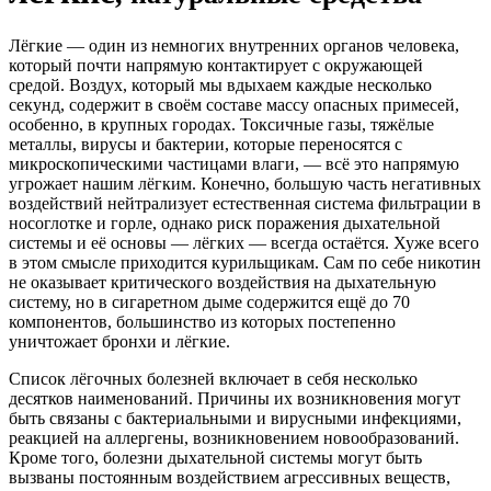
Лёгкие — один из немногих внутренних органов человека,
который почти напрямую контактирует с окружающей
средой. Воздух, который мы вдыхаем каждые несколько
секунд, содержит в своём составе массу опасных примесей,
особенно, в крупных городах. Токсичные газы, тяжёлые
металлы, вирусы и бактерии, которые переносятся с
микроскопическими частицами влаги, — всё это напрямую
угрожает нашим лёгким. Конечно, большую часть негативных
воздействий нейтрализует естественная система фильтрации в
носоглотке и горле, однако риск поражения дыхательной
системы и её основы — лёгких — всегда остаётся. Хуже всего
в этом смысле приходится курильщикам. Сам по себе никотин
не оказывает критического воздействия на дыхательную
систему, но в сигаретном дыме содержится ещё до 70
компонентов, большинство из которых постепенно
уничтожает бронхи и лёгкие.
Список лёгочных болезней включает в себя несколько
десятков наименований. Причины их возникновения могут
быть связаны с бактериальными и вирусными инфекциями,
реакцией на аллергены, возникновением новообразований.
Кроме того, болезни дыхательной системы могут быть
вызваны постоянным воздействием агрессивных веществ,