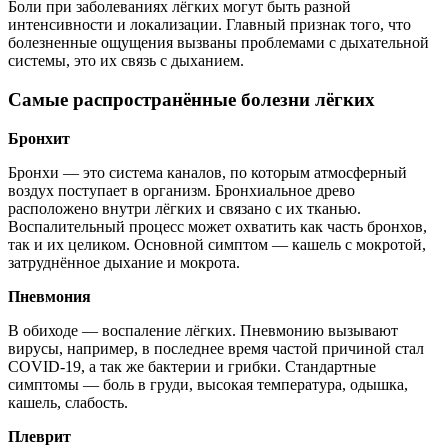
Боли при заболеваниях лёгких могут быть разной
интенсивности и локализации. Главный признак того, что
болезненные ощущения вызваны проблемами с дыхательной
системы, это их связь с дыханием.
Самые распространённые болезни лёгких
Бронхит
Бронхи — это система каналов, по которым атмосферный
воздух поступает в организм. Бронхиальное древо
расположено внутри лёгких и связано с их тканью.
Воспалительный процесс может охватить как часть бронхов,
так и их целиком. Основной симптом — кашель с мокротой,
затруднённое дыхание и мокрота.
Пневмония
В обиходе — воспаление лёгких. Пневмонию вызывают
вирусы, например, в последнее время частой причиной стал
COVID-19, а так же бактерии и грибки. Стандартные
симптомы — боль в груди, высокая температура, одышка,
кашель, слабость.
Плеврит