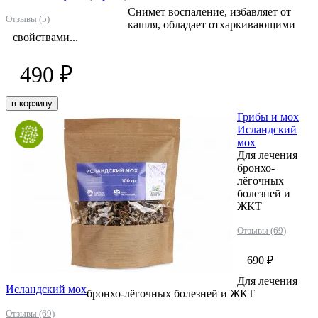
Снимет воспаление, избавляет от
Отзывы (5)
кашля, обладает отхаркивающими
свойствами...
490 ₽
в корзину
Грибы и мох
Исландский
мох
Для лечения
бронхо-
лёгочных
болезней и
ЖКТ
Отзывы (69)
690 ₽
Для лечения
Исландский мох
бронхо-лёгочных болезней и ЖКТ
Отзывы (69)