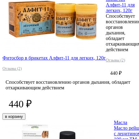
Алфит-11 для
легких, 120г
Способствует
восстановлени
органов
дыхания,
обладает
отхаркивающи
действием
Фитосбор в брикетах Алфит-11 для легких, 120г
Отзывы (2)
Отзывы (2)
440 ₽
Способствует восстановлению органов дыхания, обладает
отхаркивающим действием
440 ₽
в корзину
Масла
Масло рей
с лецитино