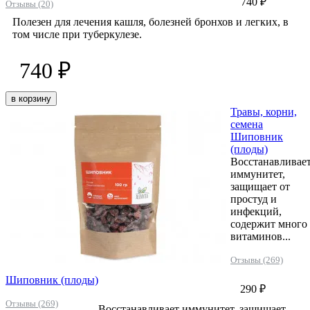
740 ₽
Отзывы (20)
Полезен для лечения кашля, болезней бронхов и легких, в
том числе при туберкулезе.
740 ₽
в корзину
Травы, корни,
семена
Шиповник
(плоды)
Восстанавливае
иммунитет,
защищает от
простуд и
инфекций,
содержит много
витаминов...
Отзывы (269)
Шиповник (плоды)
290 ₽
Отзывы (269)
Восстанавливает иммунитет, защищает