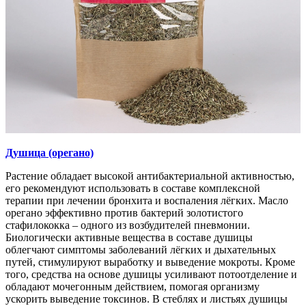
Душица (орегано)
Растение обладает высокой антибактериальной активностью,
его рекомендуют использовать в составе комплексной
терапии при лечении бронхита и воспаления лёгких. Масло
орегано эффективно против бактерий золотистого
стафилококка – одного из возбудителей пневмонии.
Биологически активные вещества в составе душицы
облегчают симптомы заболеваний лёгких и дыхательных
путей, стимулируют выработку и выведение мокроты. Кроме
того, средства на основе душицы усиливают потоотделение и
обладают мочегонным действием, помогая организму
ускорить выведение токсинов. В стеблях и листьях душицы