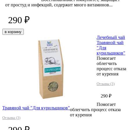
от простуд и инфекций, содержит много витаминов...
290 ₽
в корзину
Лечебный чай
Травяной чай
"Для
курильщиков"
Помогает
облегчить
процесс отказа
от курения
Отзывы (3)
290 ₽
Помогает
Травяной чай "Для курильщиков"
облегчить процесс отказа
от курения
Отзывы (3)
290 ₽