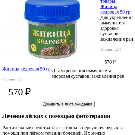
товары
Живица
кедровая 50 гр.
Для укрепления
иммунитета,
здоровья
суставов,
заживления ран
Отзывы (21)
570 ₽
Живица кедровая 50 гр.
Для укрепления иммунитета,
здоровья суставов, заживления ран
Отзывы (21)
570 ₽
Добавить в лист ожидания
Лечение лёгких с помощью фитотерапии
Растительные средства эффективны в первую очередь для
помощи при лёгком течении болезней. Их можно