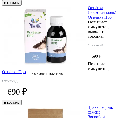
в корзину
Огнёвка
(восковая моль)
Огнёвка Про
Повышает
иммунитет,
выводит
токсины
Отзывы (8)
690 ₽
Повышает
иммунитет,
Огнёвка Про
выводит токсины
Отзывы (8)
690 ₽
в корзину
Травы, корни,
семена
Зверобой