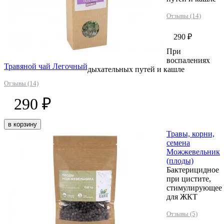
Отзывы (14)
290 ₽
При
воспалениях
Травяной чай Легочный
дыхательных путей и кашле
Отзывы (14)
290 ₽
в корзину
Травы, корни,
семена
Можжевельник
(плоды)
Бактерицидное
при цистите,
стимулирующее
для ЖКТ
Отзывы (5)