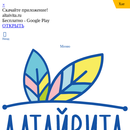
Хит
Хит
Хит
×
Скачайте приложение!
altaivita.ru
Бесплатно - Google Play
ОТКРЫТЬ
Назад
Меню