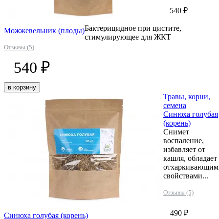
540 ₽
Бактерицидное при цистите,
Можжевельник (плоды)
стимулирующее для ЖКТ
Отзывы (5)
540 ₽
в корзину
Травы, корни,
семена
Синюха голубая
(корень)
Снимет
воспаление,
избавляет от
кашля, обладает
отхаркивающим
свойствами...
Отзывы (5)
490 ₽
Синюха голубая (корень)