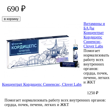
690 ₽
в корзину
Витамины и
БАДы
Концентрат
Кордицепс
Синенсис,
Clover Labs
Помогает
нормализовать
работу всех
внутренних
органов:
сердца, почек,
печени, легких
и ЖКТ
Концентрат Кордицепс Синенсис, Clover Labs
1250 ₽
Помогает нормализовать работу всех внутренних органов:
сердца, почек, печени, легких и ЖКТ