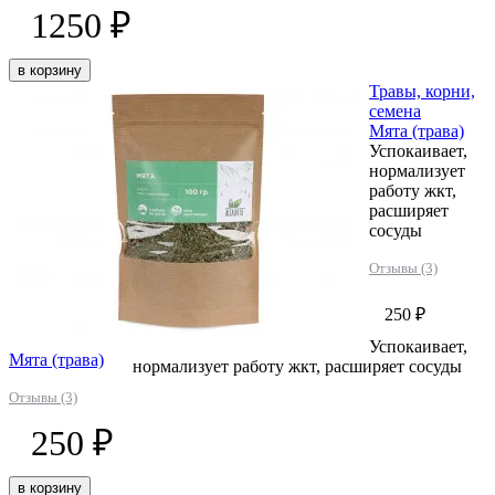
1250 ₽
в корзину
Травы, корни,
семена
Мята (трава)
Успокаивает,
нормализует
работу жкт,
расширяет
сосуды
Отзывы (3)
250 ₽
Успокаивает,
Мята (трава)
нормализует работу жкт, расширяет сосуды
Отзывы (3)
250 ₽
в корзину