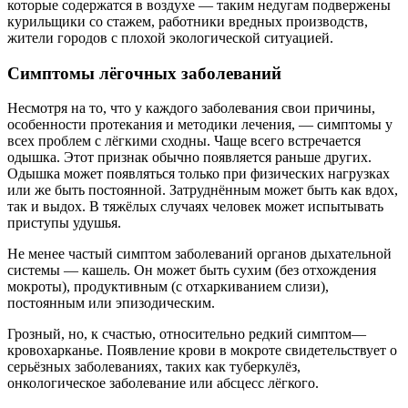
которые содержатся в воздухе — таким недугам подвержены
курильщики со стажем, работники вредных производств,
жители городов с плохой экологической ситуацией.
Симптомы лёгочных заболеваний
Несмотря на то, что у каждого заболевания свои причины,
особенности протекания и методики лечения, — симптомы у
всех проблем с лёгкими сходны. Чаще всего встречается
одышка. Этот признак обычно появляется раньше других.
Одышка может появляться только при физических нагрузках
или же быть постоянной. Затруднённым может быть как вдох,
так и выдох. В тяжёлых случаях человек может испытывать
приступы удушья.
Не менее частый симптом заболеваний органов дыхательной
системы — кашель. Он может быть сухим (без отхождения
мокроты), продуктивным (с отхаркиванием слизи),
постоянным или эпизодическим.
Грозный, но, к счастью, относительно редкий симптом—
кровохарканье. Появление крови в мокроте свидетельствует о
серьёзных заболеваниях, таких как туберкулёз,
онкологическое заболевание или абсцесс лёгкого.