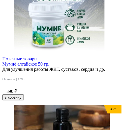
Полезные товары
Мумиё алтайское 50 гр.
Для улучшения работы ЖКТ, суставов, сердца и др.
Отзывы (379)
890
₽
в корзину
Хит