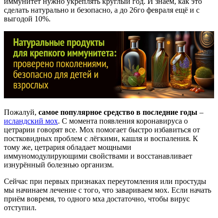
иммунитет нужно укреплять круглый год. И знаем, как это
сделать натурально и безопасно, а до 26го февраля ещё и с
выгодой 10%.
Пожалуй,
самое популярное средство в последние годы
–
исландский мох
. С момента появления коронавируса о
цетрарии говорят все. Мох помогает быстро избавиться от
постковидных проблем с лёгкими, кашля и воспаления. К
тому же, цетрария обладает мощными
иммуномодулирующими свойствами и восстанавливает
изнурённый болезнью организм.
Сейчас при первых признаках переутомления или простуды
мы начинаем лечение с того, что завариваем мох. Если начать
приём вовремя, то одного мха достаточно, чтобы вирус
отступил.