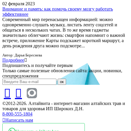
02 февраля 2023
Внимание и память: как помочь своему мозгу работать
эффективнее
Современный мир перенасыщен информацией: можно
одновременно слушать музыку, листать ленту соцсетей и
общаться в нескольких чатах. В то же время гаджеты
значительно облегчают жизнь: смартфон напомнит о важной
встрече, приложение Карты подскажет короткий маршрут, а
день рождения друга можно подсмотре...
Автор:
Дарья Береснева
Подробнее
Подпишитесь и получайте первым
Только самые полезные обновления сайта: акции, новинки,
спецпредложения
ок
©2012-2026. Алтайвита - интернет-магазин алтайских трав и
товаров для здоровья ИП Широких Д.Н.
8-800-555-1804
Написать нам