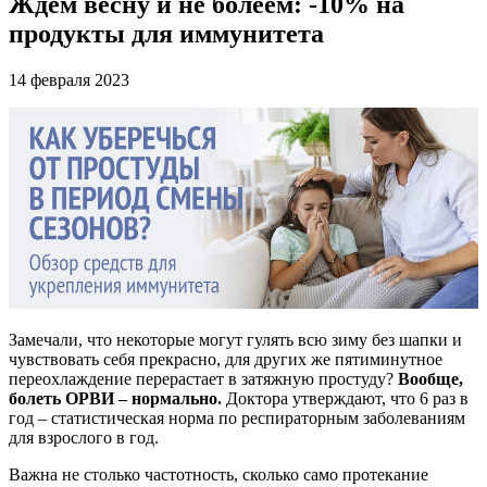
Ждем весну и не болеем: -10% на
продукты для иммунитета
14 февраля 2023
Замечали, что некоторые могут гулять всю зиму без шапки и
чувствовать себя прекрасно, для других же пятиминутное
переохлаждение перерастает в затяжную простуду?
Вообще,
болеть ОРВИ – нормально.
Доктора утверждают, что 6 раз в
год – статистическая норма по респираторным заболеваниям
для взрослого в год.
Важна не столько частотность, сколько само протекание