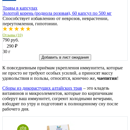
Травы в капсулах
Золотой корень (родиола розовая), 60 капсул по 500 мг
Способствует избавлению от неврозов, неврастении,
переутомления, гипотонии.
Отзывы (10)
790 руб.
290
₽
30 г
Добавить в лист ожидания
К повседневным приёмам укрепления иммунитета, которые
не просто не требуют особых усилий, а приносят массу
удовольствия и пользы, относятся, конечно же,
чаепития
!
Сборы из дикорастущих алтайских трав
– это кладезь
витаминов и микроэлементов, которые по кирпичикам
соберут ваш иммунитет, согреют холодными вечерами,
взбодрят по утру и подготовят к полноценному сну после
рабочего дня.