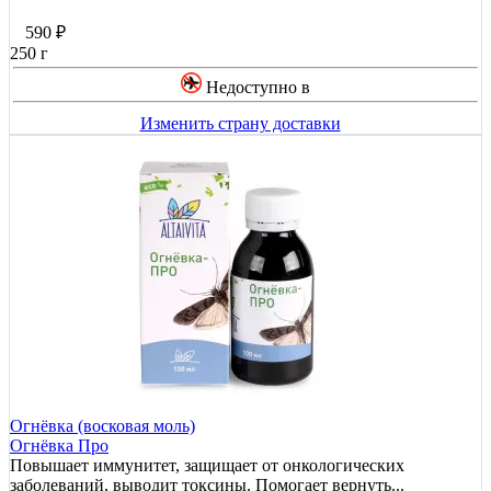
590
₽
250 г
Недоступно в
Изменить страну доставки
Огнёвка (восковая моль)
Огнёвка Про
Повышает иммунитет, защищает от онкологических
заболеваний, выводит токсины. Помогает вернуть...