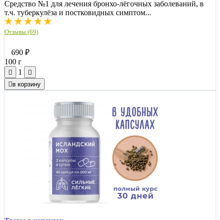
Средство №1 для лечения бронхо-лёгочных заболеваний, в
т.ч. туберкулёза и постковидных симптом...
Отзывы (69)
690
₽
100 г
1
в корзину