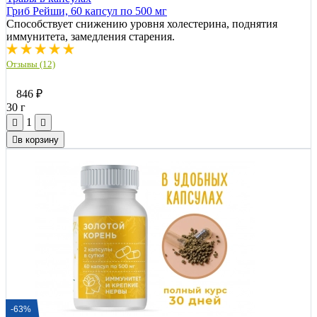
Гриб Рейши, 60 капсул по 500 мг
Способствует снижению уровня холестерина, поднятия
иммунитета, замедления старения.
Отзывы (12)
846
₽
30 г
1
в корзину
-63%