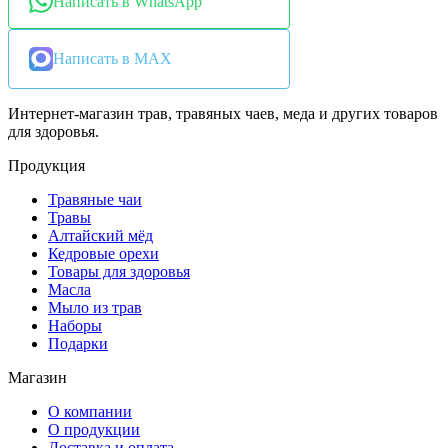
Написать в WhatsApp
Написать в MAX
Интернет-магазин трав, травяных чаев, меда и других товаров
для здоровья.
Продукция
Травяные чаи
Травы
Алтайский мёд
Кедровые орехи
Товары для здоровья
Масла
Мыло из трав
Наборы
Подарки
Магазин
О компании
О продукции
Доставка и оплата