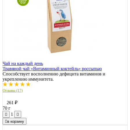
Чай на каждый день
Травяной чай «Витаминный коктейль» россыпью
Способствует восполнению дефицита витаминов и
укреплению иммунитета.
Отзывы (17)
261
₽
70 г
1
в корзину