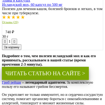
Травы в капсулах
Исландский мох, 60 капсул по 500 мг
Полезен для лечения кашля, болезней бронхов и легких, в том
числе при туберкулезе.
Отзывы (20)
740
₽
30 г
1
в корзину
Подробнее о том, чем полезен исландский мох и как его
принимать, рассказываем в нашей статье (время
прочтения 2-3 минуты).
ЧИТАТЬ СТАТЬЮ НА САЙТЕ >
Гриб рейши
– легендарный адаптоген.
За комплексную
пользу его называют грибом бессмертия.
Он укрепляет не только иммунитет, но и сердечно-сосудистую
систему, помогает организму бороться с онкозаболеваниями и
аллергией, тонизирует и множит жизненные силы.