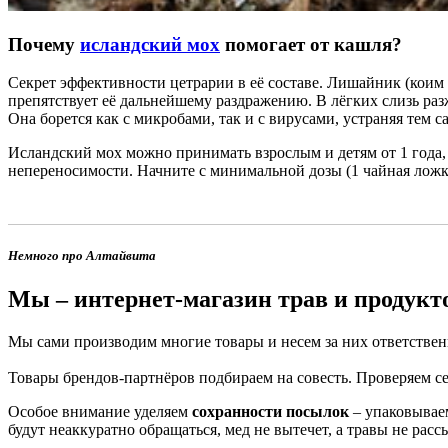
Почему
исландский мох
помогает от кашля?
Секрет эффективности цетрарии в её составе. Лишайник (коим 
препятствует её дальнейшему раздражению. В лёгких слизь ра
Она борется как с микробами, так и с вирусами, устраняя тем
Исландский мох можно принимать взрослым и детям от 1 года,
непереносимости. Начните с минимальной дозы (1 чайная ложка
Немного про Алтайвита
Мы – интернет-магазин трав и продукт
Мы сами производим многие товары и несем за них ответствен
Товары брендов-партнёров подбираем на совесть. Проверяем 
Особое внимание уделяем
сохранности посылок
– упаковываем
будут неаккуратно обращаться, мед не вытечет, а травы не расс