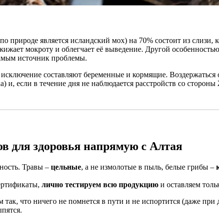
по природе является исландский мох) на 70% состоит из слизи, 
зжижает мокроту и облегчает её выведение. Другой особенност
 самым источник проблемы.
 исключение составляют беременные и кормящие. Воздержаться о
) и, если в течение дня не наблюдается расстройств со сторон
ов для здоровья напрямую с Алтая
ность. Травы –
цельные
, а не измолотые в пыль, белые грибы –
сертификаты,
лично тестируем всю продукцию
и оставляем толь
 так, что ничего не помнется в пути и не испортится (даже при 
ыпятся.