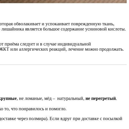
которая обволакивает и успокаивает поврежденную ткань,
ью лишайника является большое содержание усниновой кислоты.
т приёма следует и в случае индивидуальной
ы ЖКТ или аллергических реакций, лечение можно продолжать.
крупные
, не ломаные, мёд – натуральный,
не перегретый
.
ко то, что понравилось и помогло.
доставке через полмира). Если вдруг при доставке с посылкой