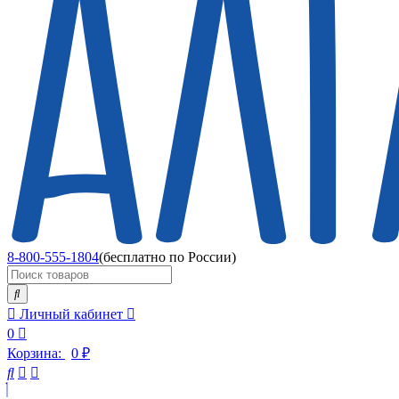
8-800-555-1804
(бесплатно по России)
Личный кабинет
0
Корзина:
0
₽