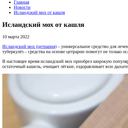
Главная
Новости
Исландский мох от кашля
Исландский мох от кашля
10 марта 2022
Исландский мох (цетрария)
– универсальное средство для лече
туберкулёз – средства на основе цетрарии помогут не только о
В настоящее время исландский мох приобрел широкую популярн
остаточный кашель, очищает лёгкие, оздоравливает всю дыхате