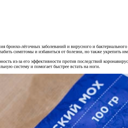
ния бронхо-лёгочных заболеваний и вирусного и бактериального 
слабить симптомы и избавиться от болезни, но также укрепить и
ость из-за его эффективности против последствий коронавирус
льную систему и помогает быстрее встать на ноги.