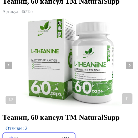
Теанин, 60 капсул ТМ NaturalSupp
Артикул:
367157
1/3
Теанин, 60 капсул ТМ NaturalSupp
Отзывы: 2