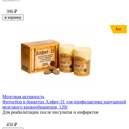
390
₽
в корзину
Хит
Мозговая активность
Фитосбор в брикетах Алфит-31 для профилактики нарушений
мозгового кровообращения, 120г
Для реабилитации после инсультов и инфарктов
450
₽