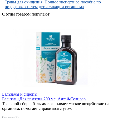
Травы для очищения: Полное экспертное пособие по
поддержке систем детоксикации организма
С этим товаром покупают
Бальзамы и сиропы
Бальзам «Для памяти» 200 мл, Алтай-Селигор
Травяной сбор в бальзаме оказывает мягкое воздействие на
организм, помогает справиться с утомл...
Отзывы (3)