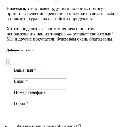
Страна производства
: Россия
Надеемся, эти отзывы будут вам полезны, помогут
принять взвешенное решение о покупке и сделать выбор
в пользу натуральных алтайских продуктов.
Хотите поделиться своим мнением и опытом
использования наших товаров — оставьте свой отзыв!
Мы и другие покупатели будем вам очень благодарны.
Добавить отзыв
Ваше имя
*
Email
*
Номер телефона
Город
*
Развернутый отзыв (60 баллов)