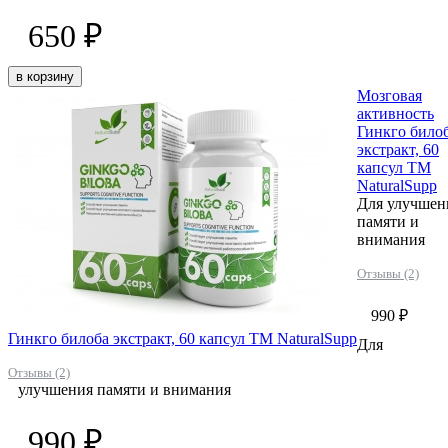
650 ₽
в корзину
Мозговая
активность
Гинкго било
экстракт, 60
капсул ТМ
NaturalSupp
Для улучшен
памяти и
внимания
Отзывы (2)
990 ₽
Гинкго билоба экстракт, 60 капсул ТМ NaturalSupp
Для
Отзывы (2)
улучшения памяти и внимания
990 ₽