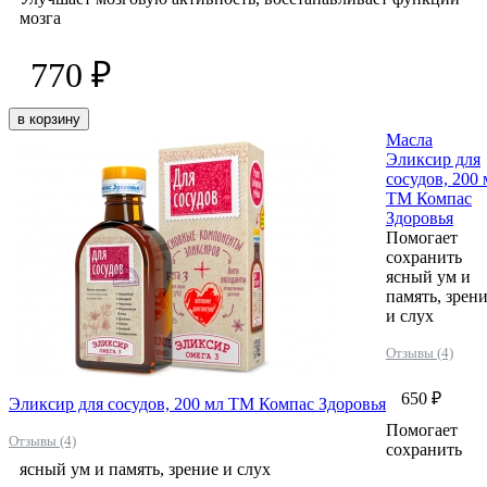
мозга
770 ₽
в корзину
Масла
Эликсир для
сосудов, 200 
ТМ Компас
Здоровья
Помогает
сохранить
ясный ум и
память, зрен
и слух
Отзывы (4)
650 ₽
Эликсир для сосудов, 200 мл ТМ Компас Здоровья
Помогает
Отзывы (4)
сохранить
ясный ум и память, зрение и слух