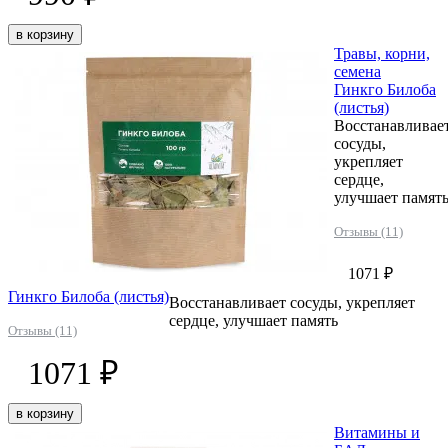
в корзину
Травы, корни,
семена
Гинкго Билоба
(листья)
Восстанавливае
сосуды,
укрепляет
сердце,
улучшает памят
Отзывы (11)
1071 ₽
Гинкго Билоба (листья)
Восстанавливает сосуды, укрепляет
сердце, улучшает память
Отзывы (11)
1071 ₽
в корзину
Витамины и