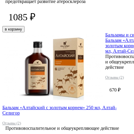
предотвращает развитие атеросклероза
1085 ₽
в корзину
Бальзамы и с
Бальзам «Алт
золотым корн
мл, Алтай-Се
Противовосп
и общеукреп
действие
Отзывы (2)
670 ₽
Бальзам «Алтайский с золотым корнем» 250 мл, Алтай-
Селигор
Отзывы (2)
Противовоспалительное и общеукрепляющее действие