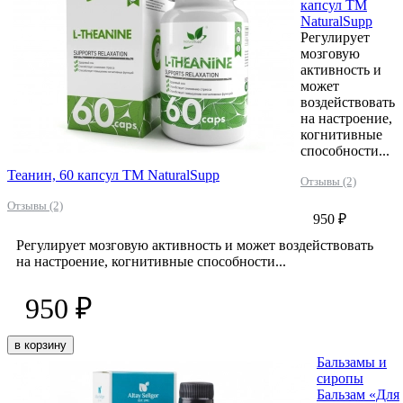
капсул ТМ
NaturalSupp
Регулирует
мозговую
активность и
может
воздействовать
на настроение,
когнитивные
способности...
Теанин, 60 капсул ТМ NaturalSupp
Отзывы (2)
Отзывы (2)
950 ₽
Регулирует мозговую активность и может воздействовать
на настроение, когнитивные способности...
950 ₽
в корзину
Бальзамы и
сиропы
Бальзам «Для