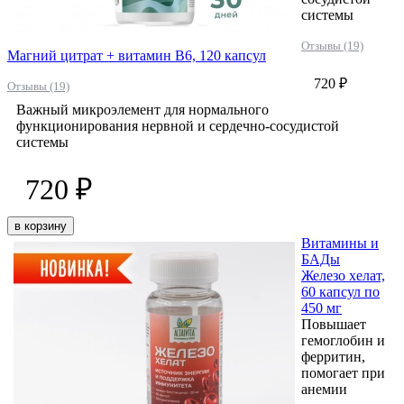
системы
Отзывы (19)
Магний цитрат + витамин B6, 120 капсул
720 ₽
Отзывы (19)
Важный микроэлемент для нормального
функционирования нервной и сердечно-сосудистой
системы
720 ₽
в корзину
Витамины и
БАДы
Железо хелат,
60 капсул по
450 мг
Повышает
гемоглобин и
ферритин,
помогает при
анемии