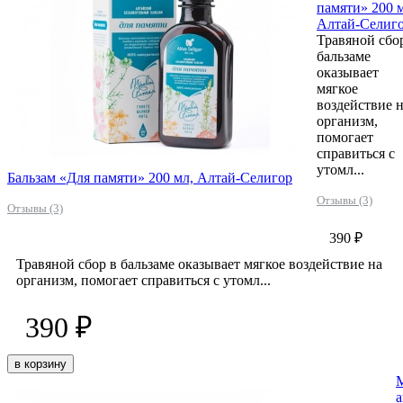
памяти» 200 
Алтай-Селиг
Травяной сбо
бальзаме
оказывает
мягкое
воздействие 
организм,
помогает
справиться с
утомл...
Бальзам «Для памяти» 200 мл, Алтай-Селигор
Отзывы (3)
Отзывы (3)
390 ₽
Травяной сбор в бальзаме оказывает мягкое воздействие на
организм, помогает справиться с утомл...
390 ₽
в корзину
а