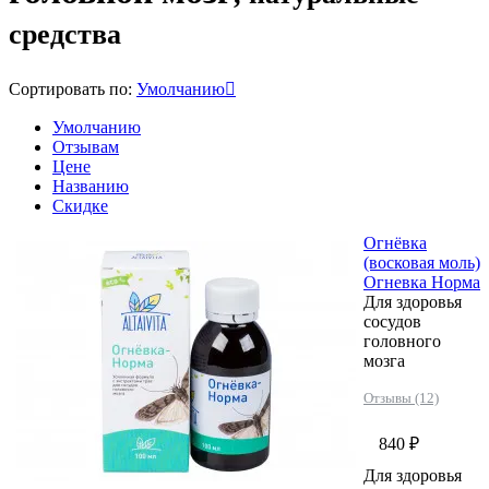
средства
Сортировать по:
Умолчанию
Умолчанию
Отзывам
Цене
Названию
Скидке
Огнёвка
(восковая моль)
Огневка Норма
Для здоровья
сосудов
головного
мозга
Отзывы (12)
840 ₽
Для здоровья