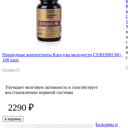
1
а
с
Природные концентраты Капсулы молодости CEREBRUM+,
108 капс
О
Отзывы (2)
Улучшает мозговую активность и способствует
восстановлению нервной системы
2290 ₽
в корзину
Бальзамы и