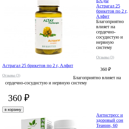
БАДы
Астрагал 25
брикетов по 2 г,
Алфит
Благоприятно
влияет на
сердечно-
сосудистую и
нервную
систему
Отзывы (3)
Астрагал 25 брикетов по 2 г, Алфит
360 ₽
Отзывы (3)
Благоприятно влияет на
сердечно-сосудистую и нервную систему
360 ₽
в корзину
Антистресс и
здоровый сон
Теанин, 60