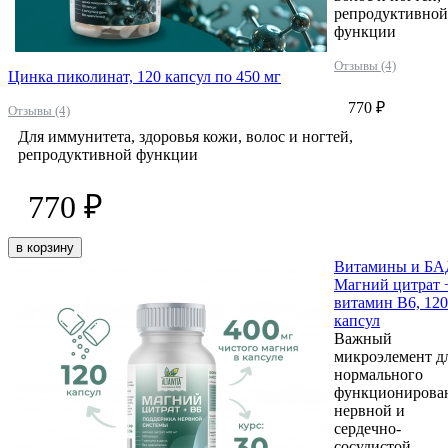
репродуктивной
функции
Отзывы (4)
Цинка пиколинат, 120 капсул по 450 мг
770 ₽
Отзывы (4)
Для иммунитета, здоровья кожи, волос и ногтей,
репродуктивной функции
770 ₽
в корзину
Витамины и Б
Магний цитрат 
витамин B6, 120
капсул
Важный
микроэлемент д
нормального
функционирова
нервной и
сердечно-
сосудистой