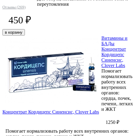
переутомления
Отзывы (269)
450 ₽
в корзину
Витамины и
БАДы
Концентрат
Кордицепс
Синенсис,
Clover Labs
Помогает
нормализовать
работу всех
внутренних
органов:
сердца, почек,
печени, легких
и ЖКТ
Концентрат Кордицепс Синенсис, Clover Labs
1250 ₽
Помогает нормализовать работу всех внутренних органов: