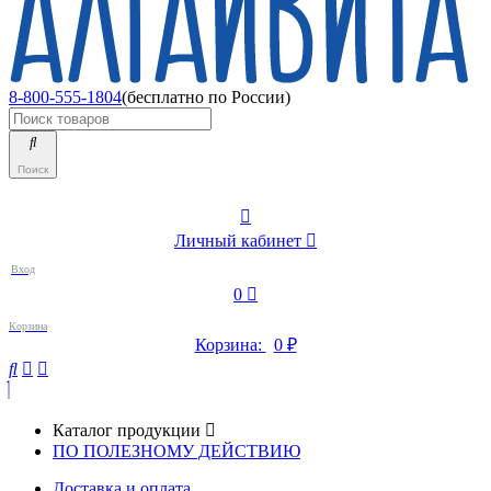
8-800-555-1804
(бесплатно по России)
Поиск
Личный кабинет
Вход
0
Корзина
Корзина:
0
₽
Каталог продукции
ПО ПОЛЕЗНОМУ ДЕЙСТВИЮ
Доставка и оплата