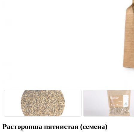
Расторопша пятнистая (семена)