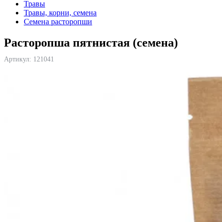
Травы
Травы, корни, семена
Семена расторопши
Расторопша пятнистая (семена)
Артикул:
121041