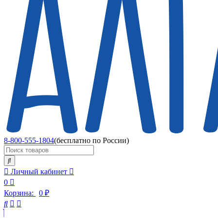
8-800-555-1804
(бесплатно по России)
Личный кабинет
0
Корзина:
0
₽