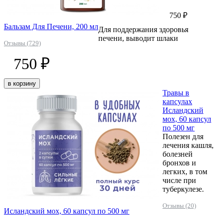
750 ₽
Бальзам Для Печени, 200 мл
Для поддержания здоровья
печени, выводит шлаки
Отзывы (729)
750 ₽
в корзину
Травы в
капсулах
Исландский
мох, 60 капсул
по 500 мг
Полезен для
лечения кашля,
болезней
бронхов и
легких, в том
числе при
туберкулезе.
Отзывы (20)
Исландский мох, 60 капсул по 500 мг