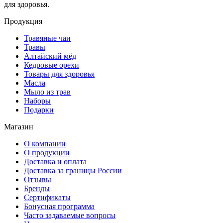
для здоровья.
Продукция
Травяные чаи
Травы
Алтайский мёд
Кедровые орехи
Товары для здоровья
Масла
Мыло из трав
Наборы
Подарки
Магазин
О компании
О продукции
Доставка и оплата
Доставка за границы России
Отзывы
Бренды
Сертификаты
Бонусная программа
Часто задаваемые вопросы