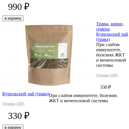
990 ₽
в корзину
Травы, корни,
семена
Курильский чай
(трава)
При слабом
иммунитете,
болезнях ЖКТ
и мочеполовой
системы
Отзывы (269)
330 ₽
Курильский чай (трава)
При слабом иммунитете, болезнях
ЖКТ и мочеполовой системы
Отзывы (269)
330 ₽
в корзину