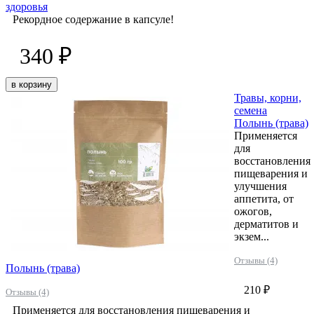
здоровья
Рекордное содержание в капсуле!
340 ₽
в корзину
Травы, корни,
семена
Полынь (трава)
Применяется
для
восстановления
пищеварения и
улучшения
аппетита, от
ожогов,
дерматитов и
экзем...
Отзывы (4)
Полынь (трава)
210 ₽
Отзывы (4)
Применяется для восстановления пищеварения и