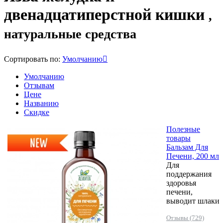
двенадцатиперстной кишки
,
натуральные средства
Сортировать по:
Умолчанию
Умолчанию
Отзывам
Цене
Названию
Скидке
Полезные
товары
Бальзам Для
Печени, 200 мл
Для
поддержания
здоровья
печени,
выводит шлаки
Отзывы (729)