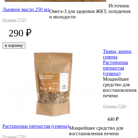
Источник
Льняное масло 250 мл
Омега-3 для здоровья ЖКТ, похудения
и молодости
Отзывы (770)
290 ₽
в корзину
Травы, корни,
семена
Расторопша
пятнистая
(семена)
Мощнейшее
средство для
восстановления
печени
Отзывы (729)
440 ₽
Расторопша пятнистая (семена)
Мощнейшее средство для
восстановления печени
Отзывы (729)