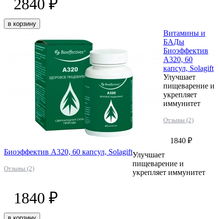
2840 ₽
в корзину
Витамины и
БАДы
Биоэффектив
А320, 60
капсул, Solagift
Улучшает
пищеварение и
укрепляет
иммунитет
Отзывы (2)
1840 ₽
Биоэффектив А320, 60 капсул, Solagift
Улучшает
пищеварение и
Отзывы (2)
укрепляет иммунитет
1840 ₽
в корзину