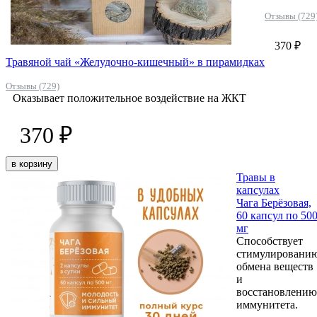
Отзывы (729
370 ₽
Травяной чай «Желудочно-кишечный» в пирамидках
Отзывы (729)
Оказывает положительное воздействие на ЖКТ
370 ₽
в корзину
Травы в
капсулах
Чага Берёзовая,
60 капсул по 50
мг
Способствует
стимулировани
обмена веществ
и
восстановлению
иммунитета.