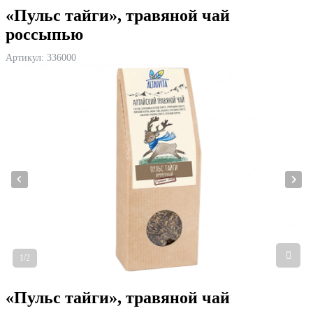
«Пульс тайги», травяной чай
россыпью
Артикул:
336000
1/2
«Пульс тайги», травяной чай