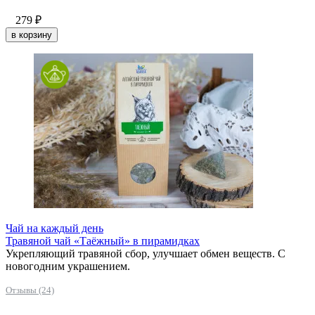
279
₽
в корзину
Чай на каждый день
Травяной чай «Таёжный» в пирамидках
Укрепляющий травяной сбор, улучшает обмен веществ. С
новогодним украшением.
Отзывы (24)