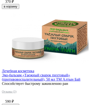
370
₽
в корзину
Лечебная косметика
Эко-бальзам «Таежный сварок пихтовый»
(противовоспалительный), 50 мл ТМ Алтын Бай
Способствует быстрому заживлению ран
Отзывы (3)
590
₽