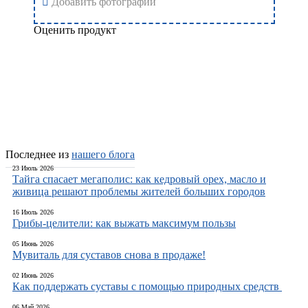
Добавить фотографии
Оценить продукт
Добавить отзыв
Последнее из
нашего блога
23 Июль 2026
Тайга спасает мегаполис: как кедровый орех, масло и
живица решают проблемы жителей больших городов
16 Июль 2026
Грибы-целители: как выжать максимум пользы
05 Июнь 2026
Мувиталь для суставов снова в продаже!
02 Июнь 2026
Как поддержать суставы с помощью природных средств
06 Май 2026