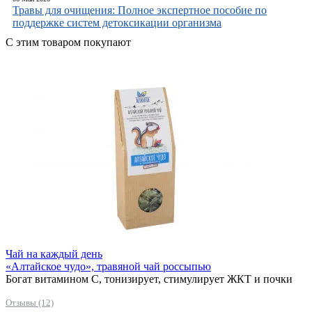
Травы для очищения: Полное экспертное пособие по
поддержке систем детоксикации организма
С этим товаром покупают
Чай на каждый день
«Алтайское чудо», травяной чай россыпью
Богат витамином С, тонизирует, стимулирует ЖКТ и почки
Отзывы (12)