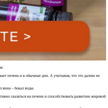
в:
ает печень и в обычные дни. А учитывая, что это далеко не
л вина – бокал воды.
ативно сказаться на печени и способствовать развитию жировой