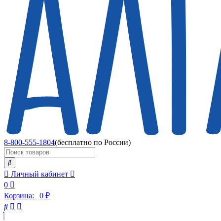
8-800-555-1804
(бесплатно по России)
Личный кабинет
0
Корзина:
0
₽