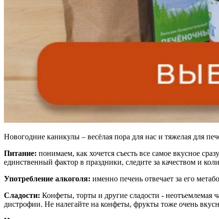
Новогодние каникулы – весёлая пора для нас и тяжелая для печ
Питание:
понимаем, как хочется съесть все самое вкусное сраз
единственный фактор в праздники, следите за качеством и ко
Употребление алкоголя:
именно печень отвечает за его метаб
Сладости:
Конфеты, торты и другие сладости - неотъемлемая ч
дистрофии. Не налегайте на конфеты, фрукты тоже очень вкус