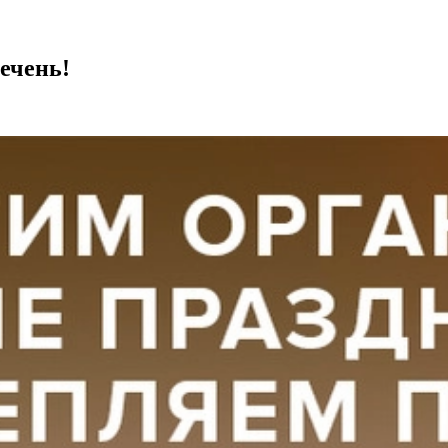
печень!