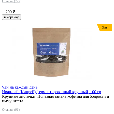
Отзывы (729)
290
₽
в корзину
Хит
Чай на каждый день
Иван-чай (Кипрей) ферментированный крупный, 100 гр
Крупные листочки. Полезная замена кофеина для бодрости и
иммунитета
Отзывы (61)