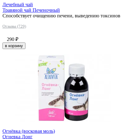
Лечебный чай
Травяной чай Печеночный
Способствует очищению печени, выведению токсинов
Отзывы (729)
290
₽
в корзину
Огнёвка (восковая моль)
Огневка Лонг