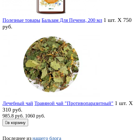
1 шт. X 750
Полезные товары
Бальзам Для Печени, 200 мл
руб.
1 шт. X
Лечебный чай
Травяной чай "Противопаразитный"
310 руб.
985.8 руб.
1060 руб.
в корзину
Последнее из
нашего блога