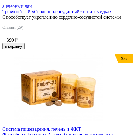
Лечебный чай
Травяной чай «Сердечно-сосудистый» в пирамидках
Способствует укреплению сердечно-сосудистой системы
Отзывы (29)
390
₽
в корзину
Хит
Система пищеварения, печень и ЖКТ
Фитосбор в брикетах Алфит-23 кровоочистительный