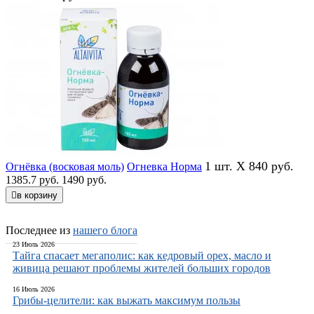
1 шт. X 840 руб.
Огнёвка (восковая моль)
Огневка Норма
1385.7 руб.
1490 руб.
в корзину
Последнее из
нашего блога
23 Июль 2026
Тайга спасает мегаполис: как кедровый орех, масло и
живица решают проблемы жителей больших городов
16 Июль 2026
Грибы-целители: как выжать максимум пользы