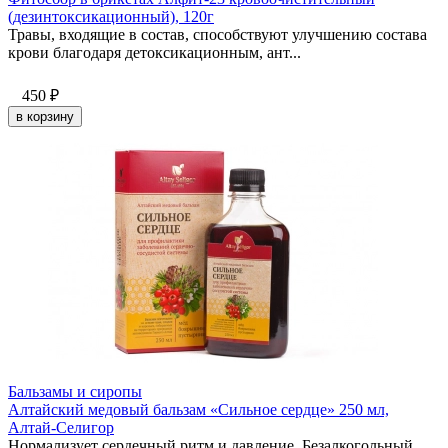
(дезинтоксикационный), 120г
Травы, входящие в состав, способствуют улучшению состава
крови благодаря детоксикационным, ант...
450
₽
в корзину
Бальзамы и сиропы
Алтайский медовый бальзам «Сильное сердце» 250 мл,
Алтай-Селигор
Нормализует сердечный ритм и давление. Безалкогольный