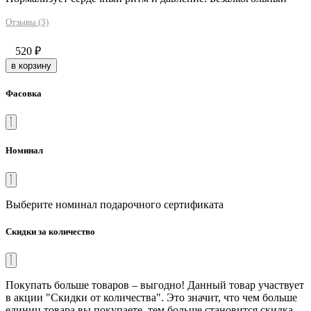
Отзывы (3)
520
₽
в корзину
Фасовка
Номинал
Выберите номинал подарочного сертификата
Скидки за количество
Покупать больше товаров – выгодно! Данный товар участвует
в акции "Скидки от количества". Это значит, что чем больше
единиц товара вы покупаете, тем больше становится скидка