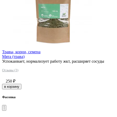
Травы, корни, семена
Мята (трава)
Успокаивает, нормализует работу жкт, расширяет сосуды
Отзывы (3)
250
₽
в корзину
Фасовка