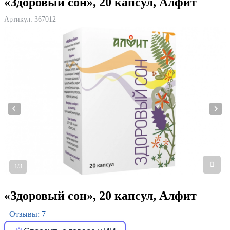
«Здоровый сон», 20 капсул, Алфит
Артикул:
367012
1/3
«Здоровый сон», 20 капсул, Алфит
Отзывы: 7