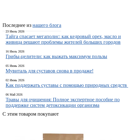
Последнее из
нашего блога
23 Июль 2026
Тайга спасает мегаполис: как кедровый орех, масло и
живица решают проблемы жителей больших городов
16 Июль 2026
Грибы-целители: как выжать максимум пользы
05 Июнь 2026
Мувиталь для суставов снова в продаже!
02 Июнь 2026
Как поддержать суставы с помощью природных средств
06 Май 2026
Травы для очищения: Полное экспертное пособие по
поддержке систем детоксикации организма
С этим товаром покупают