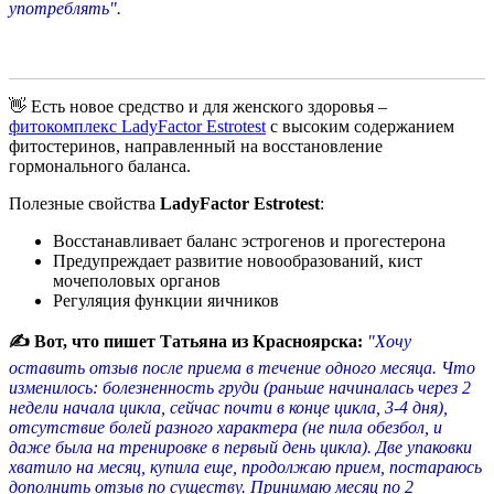
употреблять".
👋 Есть новое средство и для женского здоровья –
фитокомплекс LadyFactor Estrotest
с высоким содержанием
фитостеринов, направленный на восстановление
гормонального баланса.
Полезные свойства
LadyFactor Estrotest
:
Восстанавливает баланс эстрогенов и прогестерона
Предупреждает развитие новообразований, кист
мочеполовых органов
Регуляция функции яичников
✍ Вот, что пишет Татьяна из Красноярска:
"Хочу
оставить отзыв после приема в течение одного месяца. Что
изменилось: болезненность груди (раньше начиналась через 2
недели начала цикла, сейчас почти в конце цикла, 3-4 дня),
отсутствие болей разного характера (не пила обезбол, и
даже была на тренировке в первый день цикла). Две упаковки
хватило на месяц, купила еще, продолжаю прием, постараюсь
дополнить отзыв по существу. Принимаю месяц по 2