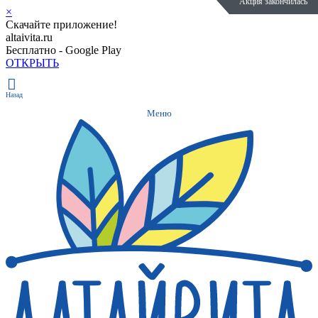
Акция закончилась
Акция закончилась
Акция закончилась
Полезное
×
Скачайте приложение!
altaivita.ru
Бесплатно - Google Play
ОТКРЫТЬ
Назад
Меню