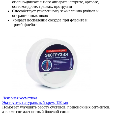
опорно-двигательного аппарата: артрите, артрозе,
остеохондрозе, грыжах, протрузии
Способствует ускоренному заживлению рубцов и
операционных швов
Убирает воспаление сосудов при флебите и
тромбофлебит
Лечебная косметика
Экструзия, натуральный крем, 150 мл
Помогает улучшить работу суставов, позвоночных сегментов,
а также снимает острый болевой синдр...