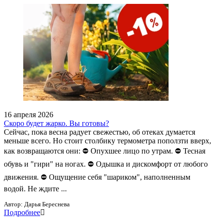
16 апреля 2026
Скоро будет жарко. Вы готовы?
Сейчас, пока весна радует свежестью, об отеках думается
меньше всего. Но стоит столбику термометра поползти вверх,
как возвращаются они: ⛔ Опухшее лицо по утрам. ⛔ Тесная
обувь и "гири" на ногах. ⛔ Одышка и дискомфорт от любого
движения. ⛔ Ощущение себя "шариком", наполненным
водой. Не ждите ...
Автор:
Дарья Береснева
Подробнее