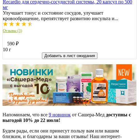
Recardio для сердечно-сосудистой системы, 20 капсул по 500
мг
Улучшает тонус и состояние сосудов, улучшает
кровообращение, препятствует развитию инсульта и...
Отзывы (3)
590
₽
10 г
Добавить в лист ожидания
Напоминаем, что все
9 новинок
от Сашера-Мед
доступны с
выгодой 10% до 22 июля!
Будем рады, если они принесут пользу вам или вашим
близким, и благодарны за ваши отзывы! Наш интернет-