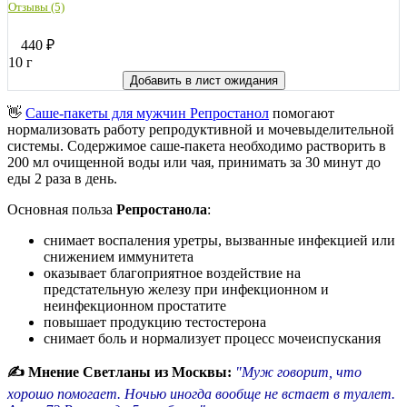
Отзывы (5)
440
₽
10 г
Добавить в лист ожидания
👋
Саше-пакеты для мужчин Репростанол
помогают
нормализовать работу репродуктивной и мочевыделительной
системы. Содержимое саше-пакета необходимо растворить в
200 мл очищенной воды или чая, принимать за 30 минут до
еды 2 раза в день.
Основная польза
Репростанола
:
снимает воспаления уретры, вызванные инфекцией или
снижением иммунитета
оказывает благоприятное воздействие на
предстательную железу при инфекционном и
неинфекционном простатите
повышает продукцию тестостерона
снимает боль и нормализует процесс мочеиспускания
✍ Мнение Светланы из Москвы:
"Муж говорит, что
хорошо помогает. Ночью иногда вообще не встает в туалет.