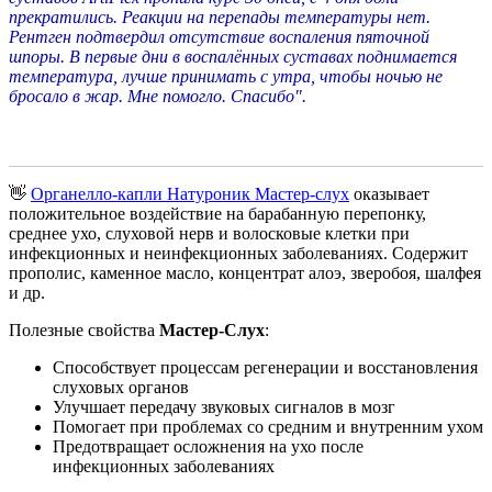
прекратились. Реакции на перепады температуры нет.
Рентген подтвердил отсутствие воспаления пяточной
шпоры. В первые дни в воспалённых суставах поднимается
температура, лучше принимать с утра, чтобы ночью не
бросало в жар. Мне помогло. Спасибо".
👋
Органелло-капли Натуроник Мастер-слух
оказывает
положительное воздействие на барабанную перепонку,
среднее ухо, слуховой нерв и волосковые клетки при
инфекционных и неинфекционных заболеваниях. Содержит
прополис, каменное масло, концентрат алоэ, зверобоя, шалфея
и др.
Полезные свойства
Мастер-Слух
:
Способствует процессам регенерации и восстановления
слуховых органов
Улучшает передачу звуковых сигналов в мозг
Помогает при проблемах со средним и внутренним ухом
Предотвращает осложнения на ухо после
инфекционных заболеваниях