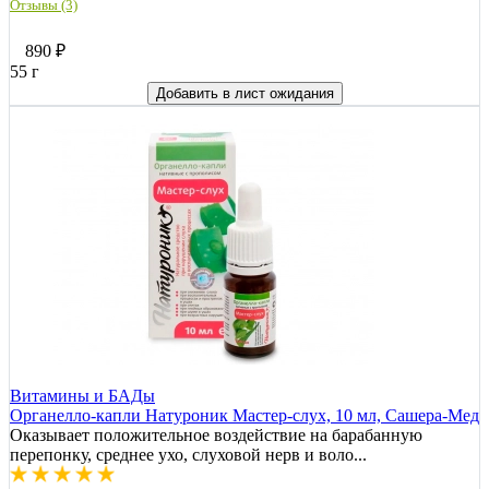
Отзывы (3)
890
₽
55 г
Добавить в лист ожидания
Витамины и БАДы
Органелло-капли Натуроник Мастер-слух, 10 мл, Сашера-Мед
Оказывает положительное воздействие на барабанную
перепонку, среднее ухо, слуховой нерв и воло...