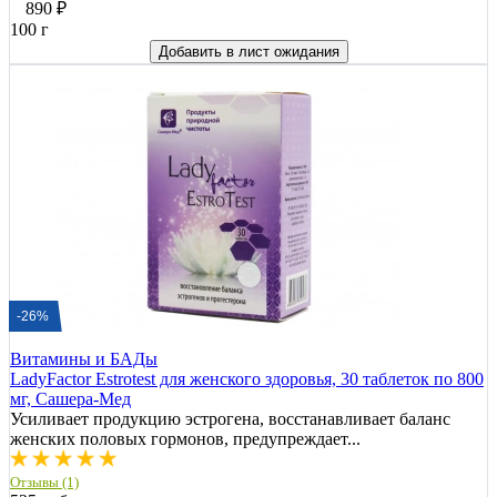
890
₽
100 г
Добавить в лист ожидания
-26%
Витамины и БАДы
LadyFactor Estrotest для женского здоровья, 30 таблеток по 800
мг, Сашера-Мед
Усиливает продукцию эстрогена, восстанавливает баланс
женских половых гормонов, предупреждает...
Отзывы (1)