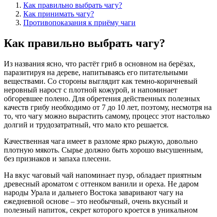
Как правильно выбрать чагу?
Как принимать чагу?
Противопоказания к приёму чаги
Как правильно выбрать чагу?
Из названия ясно, что растёт гриб в основном на берёзах,
паразитируя на дереве, напитываясь его питательными
веществами. Со стороны выглядит как темно-коричневый
неровный нарост с плотной кожурой, и напоминает
обгоревшее полено. Для обретения действенных полезных
качеств грибу необходимо от 7 до 10 лет, поэтому, несмотря на
то, что чагу можно вырастить самому, процесс этот настолько
долгий и трудозатратный, что мало кто решается.
Качественная чага имеет в разломе ярко рыжую, довольно
плотную мякоть. Сырье должно быть хорошо высушенным,
без признаков и запаха плесени.
На вкус чаговый чай напоминает пуэр, обладает приятным
древесный ароматом с оттенком ванили и ореха. Не даром
народы Урала и дальнего Востока заваривают чагу на
ежедневной основе – это необычный, очень вкусный и
полезный напиток, секрет которого кроется в уникальном