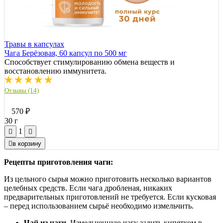
Травы в капсулах
Чага Берёзовая, 60 капсул по 500 мг
Способствует стимулированию обмена веществ и
восстановлению иммунитета.
Отзывы (14)
570
₽
30 г
1
в корзину
Рецепты приготовления чаги:
Из цельного сырья можно приготовить несколько вариантов
целебных средств. Если чага дробленая, никаких
предварительных приготовлений не требуется. Если кусковая
– перед использованием сырьё необходимо измельчить.
Чай из чаги.
Измельченную чагу залить кипятком в