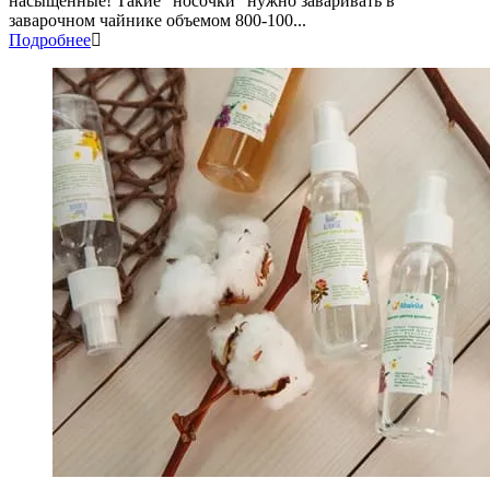
насыщенные! Такие "носочки" нужно заваривать в
заварочном чайнике объемом 800-100...
Подробнее