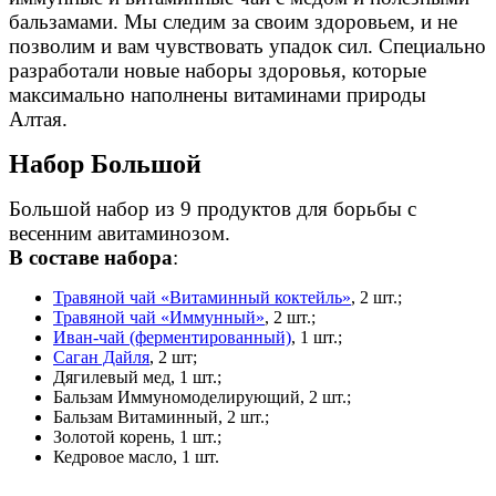
бальзамами. Мы следим за своим здоровьем, и не
позволим и вам чувствовать упадок сил. Специально
разработали новые наборы здоровья, которые
максимально наполнены витаминами природы
Алтая.
Набор Большой
Большой набор из 9 продуктов для борьбы с
весенним авитаминозом.
В составе набора
:
Травяной чай «Витаминный коктейль»
, 2 шт.;
Травяной чай «Иммунный»
, 2 шт.;
Иван-чай (ферментированный)
, 1 шт.;
Саган Дайля
, 2 шт;
Дягилевый мед, 1 шт.;
Бальзам Иммуномоделирующий, 2 шт.;
Бальзам Витаминный, 2 шт.;
Золотой корень, 1 шт.;
Кедровое масло, 1 шт.