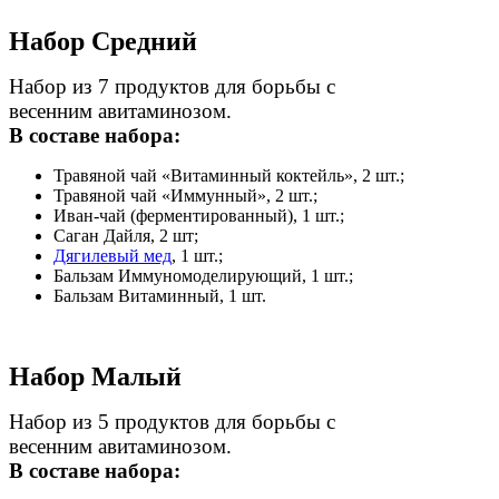
Набор Средний
Набор из 7 продуктов для борьбы с
весенним авитаминозом.
В составе набора:
Травяной чай «Витаминный коктейль», 2 шт.;
Травяной чай «Иммунный», 2 шт.;
Иван-чай (ферментированный), 1 шт.;
Саган Дайля, 2 шт;
Дягилевый мед
, 1 шт.;
Бальзам Иммуномоделирующий, 1 шт.;
Бальзам Витаминный, 1 шт.
Набор Малый
Набор из 5 продуктов для борьбы с
весенним авитаминозом.
В составе набора: