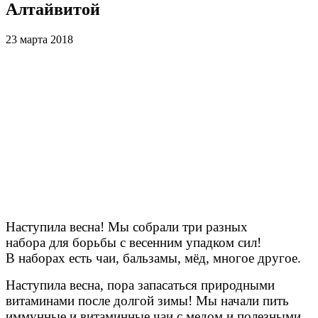
Алтайвитой
23 марта 2018
Наступила весна! Мы собрали три разных
набора для борьбы с весенним упадком сил!
В наборах есть чаи, бальзамы, мёд, многое другое.
Наступила весна, пора запасаться природными
витаминами после долгой зимы! Мы начали пить
иммунные и витаминные чаи с медом и полезными