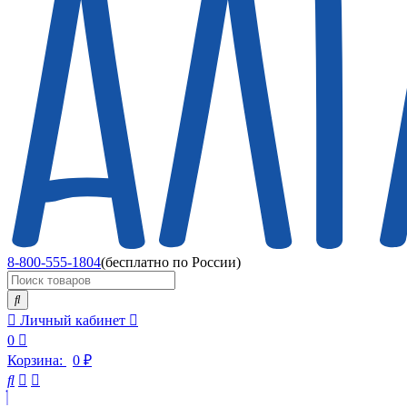
8-800-555-1804
(бесплатно по России)
Личный кабинет
0
Корзина:
0
₽