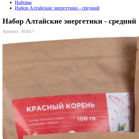
Наборы
Набор Алтайские энергетики - средний
Набор Алтайские энергетики - средний
Артикул:
301017