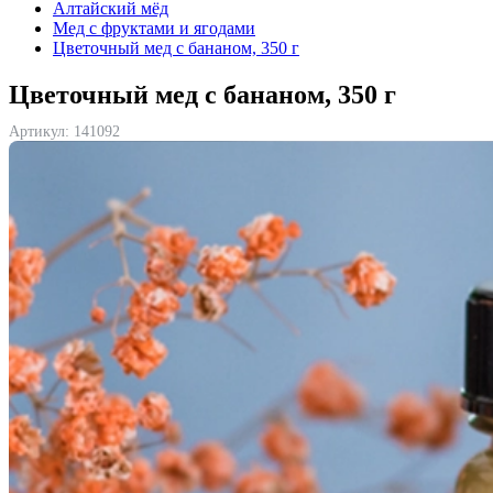
Алтайский мёд
Мед с фруктами и ягодами
Цветочный мед с бананом, 350 г
Цветочный мед с бананом, 350 г
Артикул:
141092