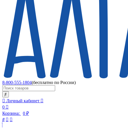
8-800-555-1804
(бесплатно по России)
Личный кабинет
0
Корзина:
0
₽