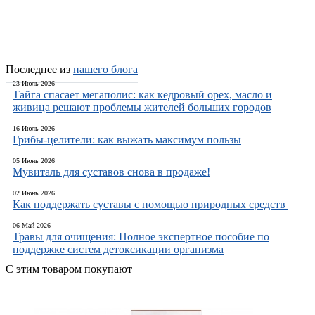
Последнее из
нашего блога
23 Июль 2026
Тайга спасает мегаполис: как кедровый орех, масло и
живица решают проблемы жителей больших городов
16 Июль 2026
Грибы-целители: как выжать максимум пользы
05 Июнь 2026
Мувиталь для суставов снова в продаже!
02 Июнь 2026
Как поддержать суставы с помощью природных средств
06 Май 2026
Травы для очищения: Полное экспертное пособие по
поддержке систем детоксикации организма
С этим товаром покупают