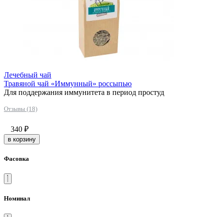
Лечебный чай
Травяной чай «Иммунный» россыпью
Для поддержания иммунитета в период простуд
Отзывы (18)
340
₽
в корзину
Фасовка
Номинал