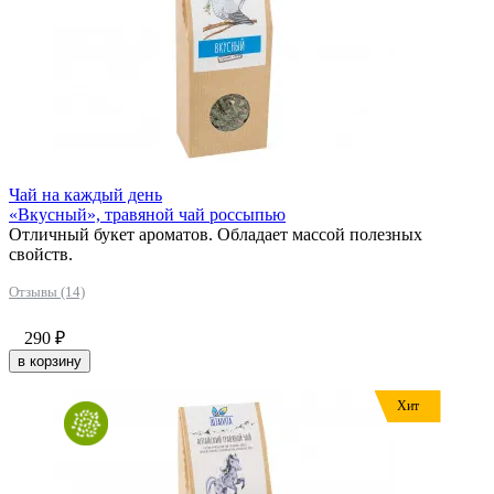
Чай на каждый день
«Вкусный», травяной чай россыпью
Отличный букет ароматов. Обладает массой полезных
свойств.
Отзывы (14)
290
₽
в корзину
Хит