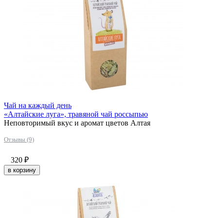
Чай на каждый день
«Алтайские луга», травяной чай россыпью
Неповторимый вкус и аромат цветов Алтая
Отзывы (9)
320
₽
в корзину