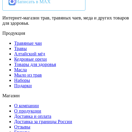
Написать в MAX
Интернет-магазин трав, травяных чаев, меда и других товаров
для здоровья.
Продукция
Травяные чаи
Травы
Алтайский мёд
Кедровые орехи
Товары для здоровья
Масла
Мыло из трав
Наборы
Подарки
Магазин
О компании
О продукции
Доставка и оплата
Доставка за границы России
Отзывы