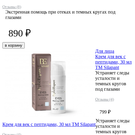
Отзывы (8)
Экстренная помощь при отеках и темных кругах под
глазами
890 ₽
в корзину
Для лица
Крем для век с
пептидами, 30 мл
ТМ Silapant
Устраняет следы
усталости и
темных кругов
под глазами
Отзывы (4)
799 ₽
Устраняет следы
Крем для век с пептидами, 30 мл ТМ Silapant
усталости и
темных кругов
Отзывы (4)