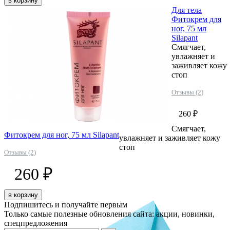
в корзину
Для тела
Фитокрем для
ног, 75 мл
Silapant
Смягчает,
увлажняет и
заживляет кожу
стоп
Отзывы (2)
260 ₽
Смягчает,
Фитокрем для ног, 75 мл Silapant
увлажняет и заживляет кожу
стоп
Отзывы (2)
260 ₽
в корзину
Подпишитесь и получайте первым
Только самые полезные обновления сайта: акции, новинки,
спецпредложения