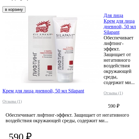
в корзину
Для лица
Крем для лица
дневной, 50 мл
Silapant
Обеспечивает
лифтинг-
эффект.
Защищает от
негативного
воздействия
окружающей
среды,
содержит ми...
Крем для лица дневной, 50 мл Silapant
Отзывы (1)
Отзывы (1)
590 ₽
Обеспечивает лифтинг-эффект. Защищает от негативного
воздействия окружающей среды, содержит ми...
590 ₽