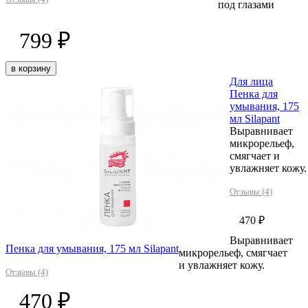
под глазами
799 ₽
в корзину
Для лица
Пенка для
умывания, 175
мл Silapant
Выравнивает
микрорельеф,
смягчает и
увлажняет кожу.
Отзывы (4)
470 ₽
Выравнивает
Пенка для умывания, 175 мл Silapant
микрорельеф, смягчает
и увлажняет кожу.
Отзывы (4)
470 ₽