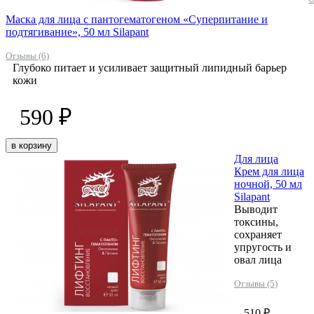
Маска для лица с пантогематогеном «Суперпитание и
подтягивание», 50 мл Silapant
Отзывы (6)
Глубоко питает и усиливает защитный липидный барьер
кожи
590 ₽
в корзину
Для лица
Крем для лица
ночной, 50 мл
Silapant
Выводит
токсины,
сохраняет
упругость и
овал лица
Отзывы (5)
510 ₽