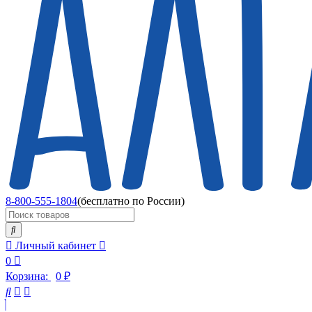
8-800-555-1804
(бесплатно по России)
Личный кабинет
0
Корзина:
0
₽