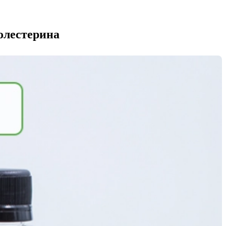
холестерина