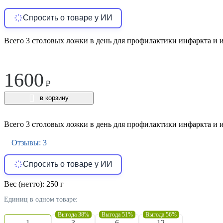
Спросить о товаре у ИИ
Всего 3 столовых ложки в день для профилактики инфаркта и и
1600
₽
в корзину
Всего 3 столовых ложки в день для профилактики инфаркта и и
Отзывы: 3
Спросить о товаре у ИИ
Вес (нетто):
250 г
Единиц в одном товаре:
Выгода 38%
Выгода 51%
Выгода 56%
1
3
6
12