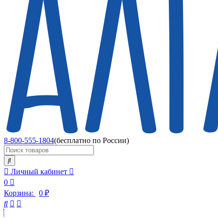
8-800-555-1804
(бесплатно по России)
Личный кабинет
0
Корзина:
0
₽