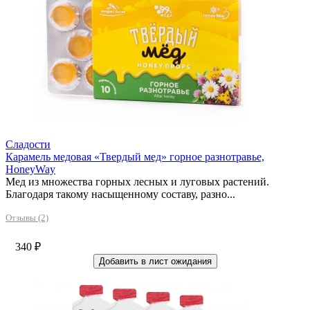
Сладости
Карамель медовая «Твердый мед» горное разнотравье,
HoneyWay
Мед из множества горных лесных и луговых растений.
Благодаря такому насыщенному составу, разно...
Отзывы (2)
340
₽
Добавить в лист ожидания