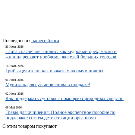
Последнее из
нашего блога
23 Июль 2026
Тайга спасает мегаполис: как кедровый орех, масло и
живица решают проблемы жителей больших городов
16 Июль 2026
Грибы-целители: как выжать максимум пользы
05 Июнь 2026
Мувиталь для суставов снова в продаже!
02 Июнь 2026
Как поддержать суставы с помощью природных средств
06 Май 2026
Травы для очищения: Полное экспертное пособие по
поддержке систем детоксикации организма
С этим товаром покупают