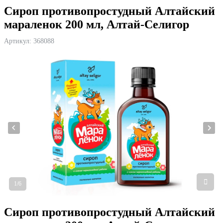
Сироп противопростудный Алтайский
мараленок 200 мл, Алтай-Селигор
Артикул:
368088
1/6
Сироп противопростудный Алтайский