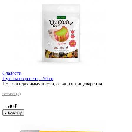
Сладости
Цукаты из ревеня, 150 гр
Полезны для иммунитета, сердца и пищеварения
Отзывы (3)
540
₽
в корзину