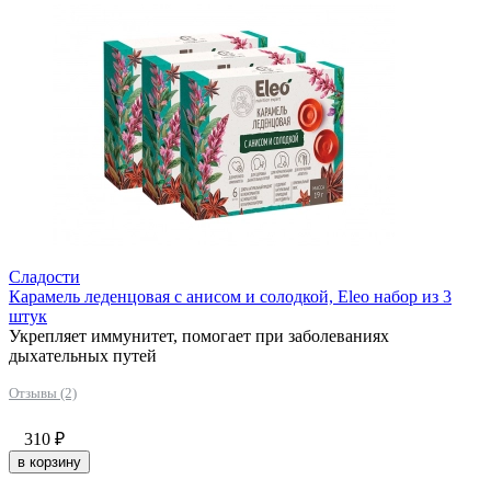
Сладости
Карамель леденцовая с анисом и солодкой, Eleo набор из 3
штук
Укрепляет иммунитет, помогает при заболеваниях
дыхательных путей
Отзывы (2)
310
₽
в корзину