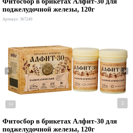
Фитосбор в брикетах Алфит-30 для
поджелудочной железы, 120г
Артикул:
367249
1/4
Фитосбор в брикетах Алфит-30 для
поджелудочной железы, 120г