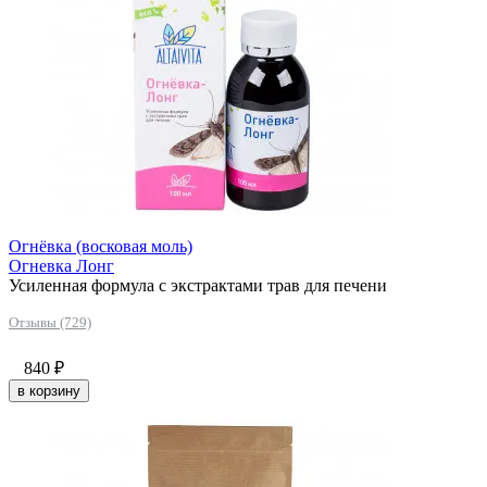
Огнёвка (восковая моль)
Огневка Лонг
Усиленная формула с экстрактами трав для печени
Отзывы (729)
840
₽
в корзину