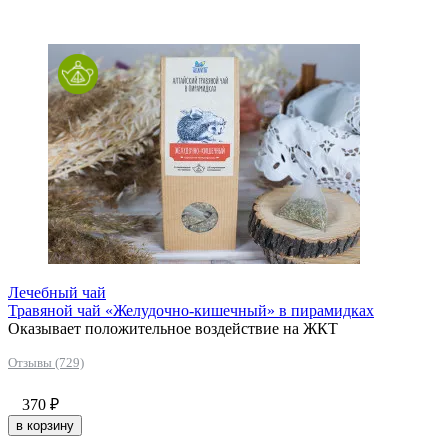
Лечебный чай
Травяной чай «Желудочно-кишечный» в пирамидках
Оказывает положительное воздействие на ЖКТ
Отзывы (729)
370
₽
в корзину