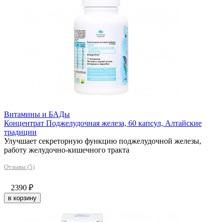
Витамины и БАДы
Концентрат Поджелудочная железа, 60 капсул, Алтайские
традиции
Улучшает секреторную функцию поджелудочной железы,
работу желудочно-кишечного тракта
Отзывы (5)
2390
₽
в корзину