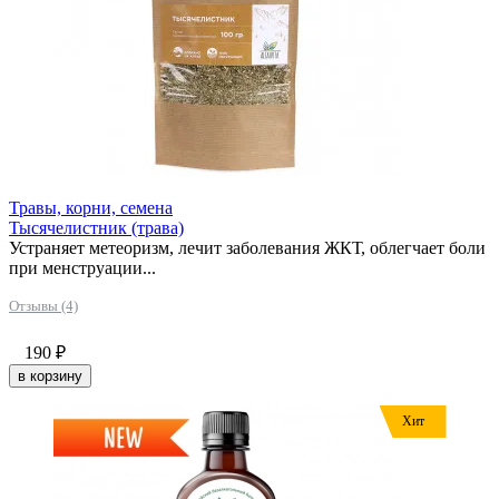
Травы, корни, семена
Тысячелистник (трава)
Устраняет метеоризм, лечит заболевания ЖКТ, облегчает боли
при менструации...
Отзывы (4)
190
₽
в корзину
Хит