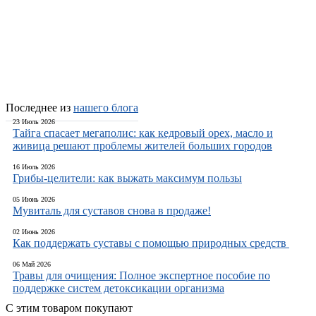
Последнее из
нашего блога
23 Июль 2026
Тайга спасает мегаполис: как кедровый орех, масло и
живица решают проблемы жителей больших городов
16 Июль 2026
Грибы-целители: как выжать максимум пользы
05 Июнь 2026
Мувиталь для суставов снова в продаже!
02 Июнь 2026
Как поддержать суставы с помощью природных средств
06 Май 2026
Травы для очищения: Полное экспертное пособие по
поддержке систем детоксикации организма
С этим товаром покупают