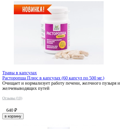
Травы в капсулах
Расторопша Плюс в капсулах (60 капсул по 500 мг.)
Очищает и нормализует работу печени, желчного пузыря и
желчевыводящих путей
Отзывы (10)
640
₽
в корзину