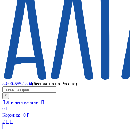
8-800-555-1804
(бесплатно по России)
Личный кабинет
0
Корзина:
0
₽