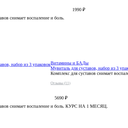
1990 ₽
авов снимает воспаление и боль.
Витамины и БАДы
авов, набор из 3 упаковок
Мувиталь для суставов, набор из 3 упа
Комплекс для суставов снимает восп
Отзывы (11)
5690 ₽
тавов снимает воспаление и боль. КУРС НА 1 МЕСЯЦ.