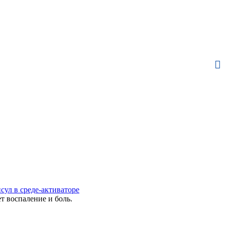
сул в среде-активаторе
т воспаление и боль.