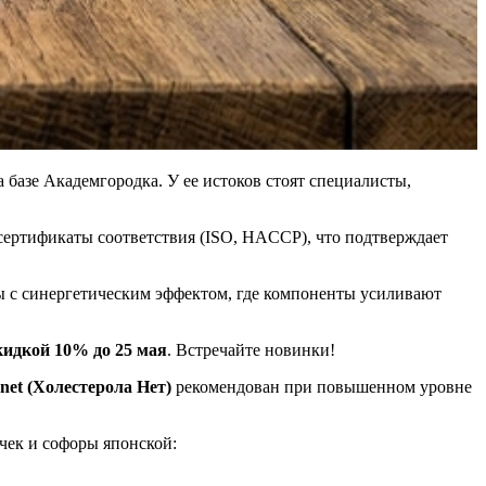
 базе Академгородка. У ее истоков стоят специалисты,
сертификаты соответствия (ISO, HACCP), что подтверждает
ы с синергетическим эффектом, где компоненты усиливают
кидкой 10% до 25 мая
. Встречайте новинки!
 (Холестерола Нет)
рекомендован при повышенном уровне
очек и софоры японской: