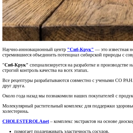
Научно-инновационный центр
"Сиб-Крук"
— это известная н
стремившиеся объединить потенциал сибирской природы с со
"
Сиб-Крук"
специализируется на разработке и производстве 
строгий контроль качества на всех этапах.
Все рецептуры разрабатываются совместно с учеными СО РАН.
друг друга.
Около года назад мы познакомили наших покупателей с проду
Молекулярный растительный комплекс для поддержки здоровь
холестерина
.
CHOLESTEROLAnet
– комплекс экстрактов на основе диоско
помогает поддерживать эластичность сосудов,