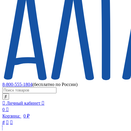
8-800-555-1804
(бесплатно по России)
Личный кабинет
0
Корзина:
0
₽