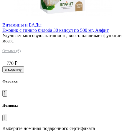
Витамины и БАДы
Ежовик с гинкго билоба 30 капсул по 500 мг, Алфит
Улучшает мозговую активность, восстанавливает функции
мозга
Отзывы (6)
770
₽
в корзину
Фасовка
Номинал
Выберите номинал подарочного сертификата