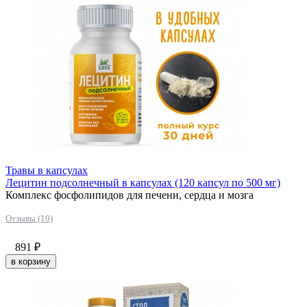
Травы в капсулах
Лецитин подсолнечный в капсулах (120 капсул по 500 мг)
Комплекс фосфолипидов для печени, сердца и мозга
Отзывы (10)
891
₽
в корзину