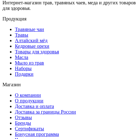
Интернет-магазин трав, травяных чаев, меда и других товаров
для здоровья.
Продукция
Травяные чаи
Травы
Алтайский мёд
Кедровые орехи
Товары для здоровья
Масла
Мыло из трав
Наборы
Подарки
Магазин
О компании
О продукции
Доставка и оплата
Доставка за границы России
Отзывы
Бренды
Сертификаты
Бонусная программа