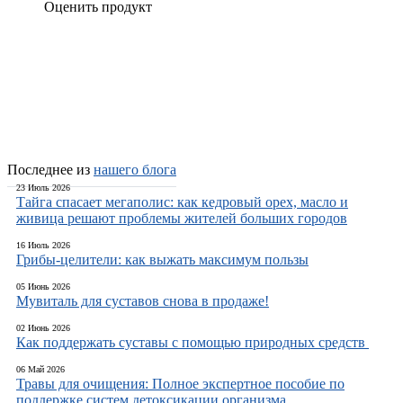
Оценить продукт
Добавить отзыв
Последнее из
нашего блога
23 Июль 2026
Тайга спасает мегаполис: как кедровый орех, масло и
живица решают проблемы жителей больших городов
16 Июль 2026
Грибы-целители: как выжать максимум пользы
05 Июнь 2026
Мувиталь для суставов снова в продаже!
02 Июнь 2026
Как поддержать суставы с помощью природных средств
06 Май 2026
Травы для очищения: Полное экспертное пособие по
поддержке систем детоксикации организма