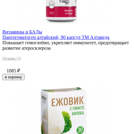
Витамины и БАДы
Пантогематоген алтайский, 90 капсул ТМ Алтаведъ
Повышает гемоглобин, укрепляет иммунитет, предотвращает
развитие атеросклероза
Отзывы (3)
1085
₽
в корзину