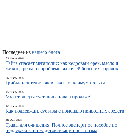
Добавить отзыв
Последнее из
нашего блога
23 Июль 2026
Тайга спасает мегаполис: как кедровый орех, масло и
живица решают проблемы жителей больших городов
16 Июль 2026
Грибы-целители: как выжать максимум пользы
05 Июнь 2026
Мувиталь для суставов снова в продаже!
02 Июнь 2026
Как поддержать суставы с помощью природных средств
06 Май 2026
Травы для очищения: Полное экспертное пособие по
поддержке систем детоксикации организма