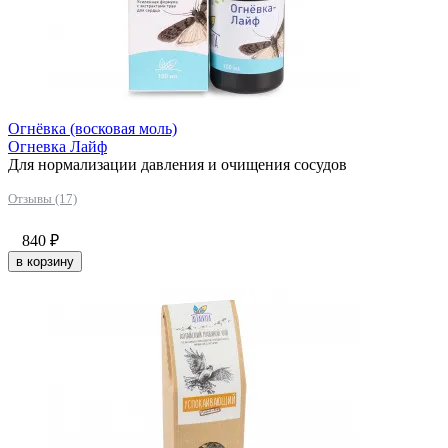
Огнёвка (восковая моль)
Огневка Лайф
Для нормализации давления и очищения сосудов
Отзывы (17)
840
₽
в корзину