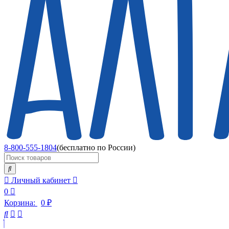
8-800-555-1804
(бесплатно по России)
Личный кабинет
0
Корзина:
0
₽