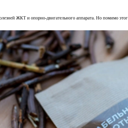
лезней ЖКТ и опорно-двигательного аппарата. Но помимо этого