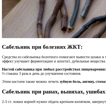
Сабельник при болезнях ЖКТ:
Средства из сабельника болотного помогают вывести шлаки и
эффект улучшает ферментацию и аппетит, дубильные вещества 
Настой сабельника при любых расстройствах пищеварения:
½ стакана 3 раза в день до улучшения состояния.
Этим настоем также можно лечить
зубную боль, ангину, стом
Сабельник при ранах, вывихах, ушибах
2-3 ст. ложки корней нужно обдать крепким кипятком, завернут