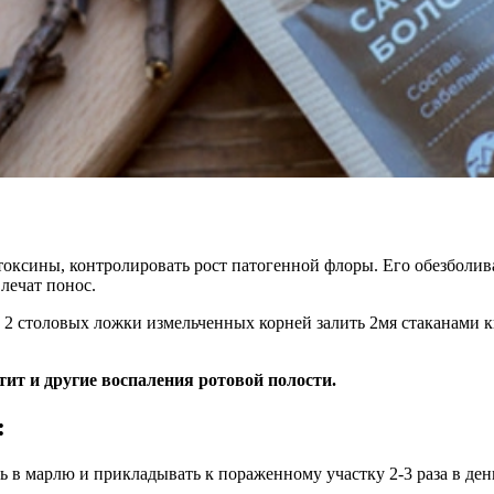
 токсины, контролировать рост патогенной флоры. Его обезбол
лечат понос.
2 столовых ложки измельченных корней залить 2мя стаканами ки
атит и другие воспаления ротовой полости.
:
ь в марлю и прикладывать к пораженному участку 2-3 раза в ден