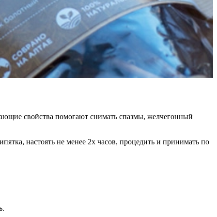
ивающие свойства помогают снимать спазмы, желчегонный
пятка, настоять не менее 2х часов, процедить и принимать по
ь.