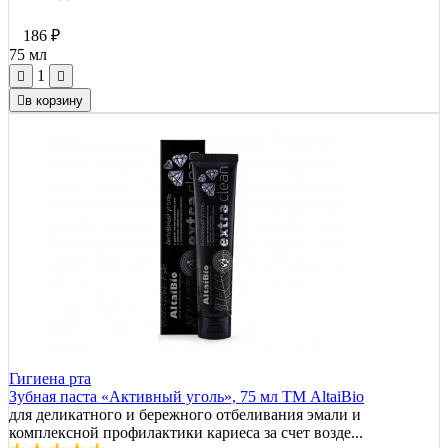
186
₽
75 мл
1
в корзину
Гигиена рта
Зубная паста «Активный уголь», 75 мл ТМ AltaiBio
для деликатного и бережного отбеливания эмали и
комплексной профилактики кариеса за счет возде...