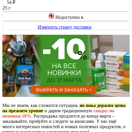
54
₽
25 г
Недоступно в
Изменить страну доставки
Мы не знаем, как сложится ситуация,
но пока держим цены
на прежнем уровне
и дарим традиционную
скидку на
новинки 10%
. Распродажа продлится до конца марта –
заказывайте, пробуйте и следите за анонсами. У нас ещё
много интересных новостей и новых полезных продуктов, о
которых расскажем в следующих письмах!