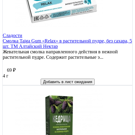
Сладости
Смолка Taiga Gum «Relax» в растительной пудре, без сахара, 5
шт. ТМ Алтайский Нектар
Жевательная смолка направленного действия в нежной
растительной пудре. Содержит растительные э...
69
₽
4 г
Добавить в лист ожидания