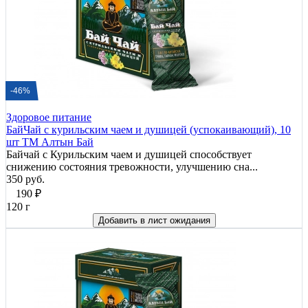
-46%
Здоровое питание
БайЧай с курильским чаем и душицей (успокаивающий), 10
шт ТМ Алтын Бай
Байчай с Курильским чаем и душицей способствует
снижению состояния тревожности, улучшению сна...
350 руб.
190
₽
120 г
Добавить в лист ожидания