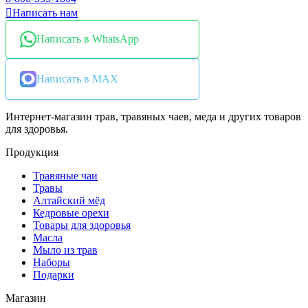
Написать нам
Написать в WhatsApp
Написать в MAX
Интернет-магазин трав, травяных чаев, меда и других товаров
для здоровья.
Продукция
Травяные чаи
Травы
Алтайский мёд
Кедровые орехи
Товары для здоровья
Масла
Мыло из трав
Наборы
Подарки
Магазин