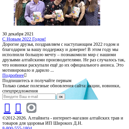
30 декабря 2021
С Новым 2022 Годом!
Дорогие друзья, поздравляем с наступающим 2022 годом и
благодарим за вашу поддержку и доверие! В этом году мы
исполнили большую мечту – познакомили мир с нашими
друзьями алтайскими производителями. Не раз случалось так,
что новинки раскупали ещё до их официального анонса. Это
мотивировало и дарило ...
Подробнее
Подпишитесь и получайте первым
Только самые полезные обновления сайта: акции, новинки,
спецпредложения
ок
©2012-2026. Алтайвита - интернет-магазин алтайских трав и
товаров для здоровья ИП Широких Д.Н.
8-800-555-1804