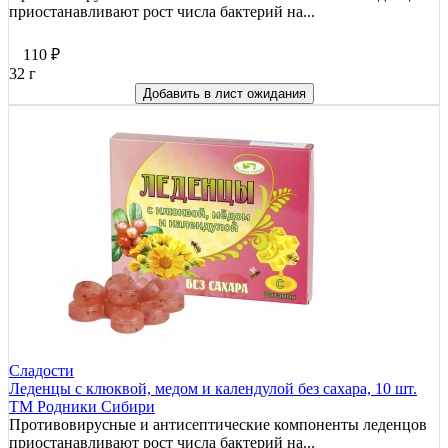
приостанавливают рост числа бактерий на...
110
₽
32 г
Добавить в лист ожидания
Сладости
Леденцы с клюквой, медом и календулой без сахара, 10 шт.
ТМ Родники Сибири
Противовирусные и антисептические компоненты леденцов
приостанавливают рост числа бактерий на...