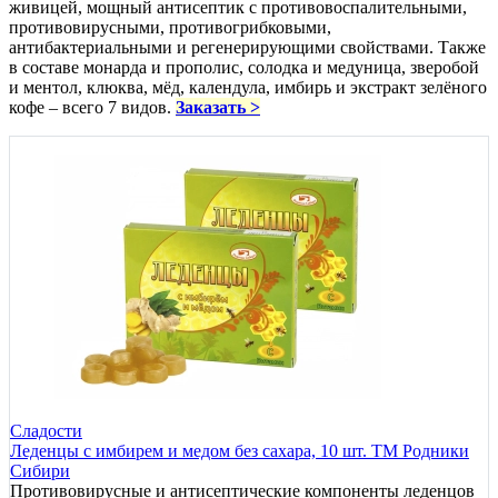
живицей, мощный антисептик с противовоспалительными,
противовирусными, противогрибковыми,
антибактериальными и регенерирующими свойствами. Также
в составе монарда и прополис, солодка и медуница, зверобой
и ментол, клюква, мёд, календула, имбирь и экстракт зелёного
кофе – всего 7 видов.
Заказать >
Сладости
Леденцы с имбирем и медом без сахара, 10 шт. ТМ Родники
Сибири
Противовирусные и антисептические компоненты леденцов