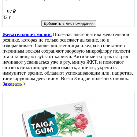
97
₽
32 г
Добавить в лист ожидания
Жевательные смолки.
Полезная альтернатива жевательной
резинке, которая не только освежает дыхание, но и
оздоравливает. Смолы лиственницы и кедра в сочетании с
пчелиным воском сохраняют здоровую микрофлору полости
рта и защищают зубы от кариеса. Активные экстракты трав
начинают усваиваться уже в рту, минуя ЖКТ, и помогают
снизить никотиновую зависимость, аппетит, укрепить
иммунитет, зрение, обладают успокаивающим или, напротив,
тонизирующим действием. Всего 8 видов полезных смолок.
Заказать >