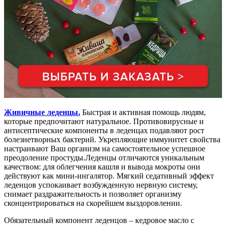
Живичные леденцы.
Быстрая и активная помощь людям,
которые предпочитают натуральное. Противовирусные и
антисептические компоненты в леденцах подавляют рост
болезнетворных бактерий. Укрепляющие иммунитет свойства
настраивают Ваш организм на самостоятельное успешное
преодоление простуды.Леденцы отличаются уникальным
качеством: для облегчения кашля и вывода мокроты они
действуют как мини-ингалятор. Мягкий седативный эффект
леденцов успокаивает возбужденную нервную систему,
снимает раздражительность и позволяет организму
сконцентрироваться на скорейшем выздоровлении.
Обязательный компонент леденцов – кедровое масло с