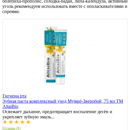
облепиха-прополис, солодка-бадан, липа-календула, активный
уголь рекомендуем использовать вместе с ополаскивателями и
спреями.
Гигиена рта
Зубная паста комплексный уход Мумиё-Зверобой, 75 мл ТМ
AltaiBio
Освежает дыхание, предотвращает воспаление десён и
укрепляет зубную эмаль...
Отзывы (6)