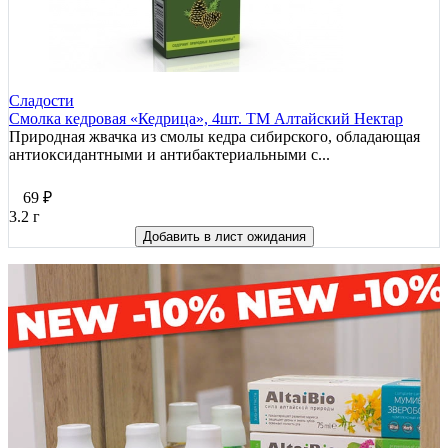
Сладости
Смолка кедровая «Кедрица», 4шт. ТМ Алтайский Нектар
Природная жвачка из смолы кедра сибирского, обладающая
антиоксидантными и антибактериальными с...
69
₽
3.2 г
Добавить в лист ожидания