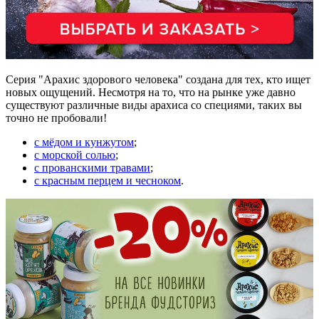
Серия "Арахис здорового человека" создана для тех, кто ищет
новых ощущений. Несмотря на то, что на рынке уже давно
существуют различные виды арахиса со специями, таких вы
точно не пробовали!
с мёдом и кунжутом
;
с морской солью
;
с прованскими травами
;
с красным перцем и чесноком
.