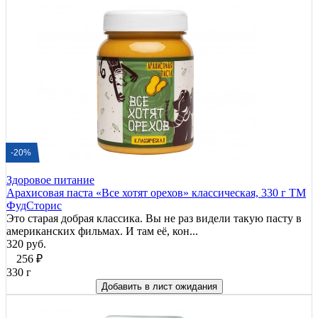
-20%
Здоровое питание
Арахисовая паста «Все хотят орехов» классическая, 330 г ТМ
ФудСторис
Это старая добрая классика. Вы не раз видели такую пасту в
американских фильмах. И там её, кон...
320 руб.
256
₽
330 г
Добавить в лист ожидания