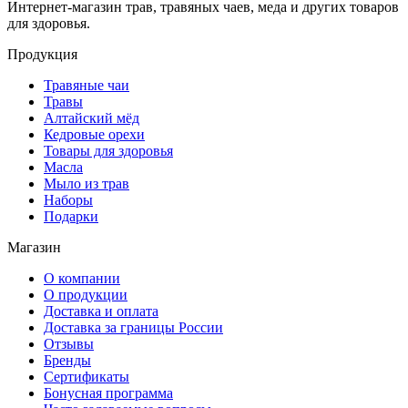
Интернет-магазин трав, травяных чаев, меда и других товаров
для здоровья.
Продукция
Травяные чаи
Травы
Алтайский мёд
Кедровые орехи
Товары для здоровья
Масла
Мыло из трав
Наборы
Подарки
Магазин
О компании
О продукции
Доставка и оплата
Доставка за границы России
Отзывы
Бренды
Сертификаты
Бонусная программа