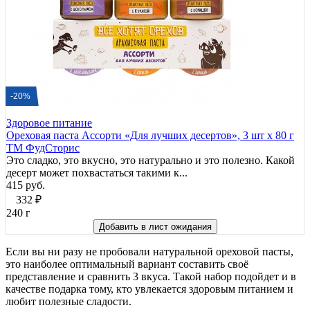
-20%
Здоровое питание
Ореховая паста Ассорти «Для лучших десертов», 3 шт х 80 г
ТМ ФудСторис
Это сладко, это вкусно, это натурально и это полезно. Какой
десерт может похвастаться такими к...
415 руб.
332
₽
240 г
Добавить в лист ожидания
Если вы ни разу не пробовали натуральной ореховой пасты,
это наиболее оптимальный вариант составить своё
представление и сравнить 3 вкуса. Такой набор подойдет и в
качестве подарка тому, кто увлекается здоровым питанием и
любит полезные сладости.