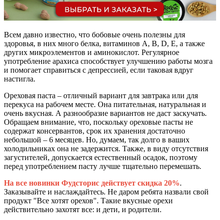
Всем давно известно, что бобовые очень полезны для
здоровья, в них много белка, витаминов A, B, D, E, а также
других микроэлементов и аминокислот. Регулярное
употребление арахиса способствует улучшению работы мозга
и помогает справиться с депрессией, если таковая вдруг
настигла.
Ореховая паста – отличный вариант для завтрака или для
перекуса на рабочем месте. Она питательная, натуральная и
очень вкусная. А разнообразие вариантов не даст заскучать.
Обращаем внимание, что, поскольку ореховые пасты не
содержат консервантов, срок их хранения достаточно
небольшой – 6 месяцев. Но, думаем, так долго в ваших
холодильниках она не задержится. Также, в виду отсутствия
загустителей, допускается естественный осадок, поэтому
перед употреблением пасту лучше тщательно перемешать.
На все новинки Фудсторис действует скидка 20%
.
Заказывайте и наслаждайтесь. Не даром ребята назвали свой
продукт "Все хотят орехов". Такие вкусные орехи
действительно захотят все: и дети, и родители.