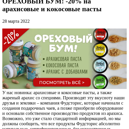
ОРЕХОВЫЙ БУМ: -20% на
арахисовые и кокосовые пасты
28 марта 2022
У нас новинка: арахисовые и кокосовые пасты, а также
жареный арахис со специями. Производят эту вкусноту наши
друзья и земляки – компания Фудсторис, которые начинали с
создания подарочных чаев, а позже приобрели оборудование
и основали собственное производство продуктов из арахиса.
Возможно, это уже стало стандартной информацией, но мы
должны сообщить, что все продукты Фудсторис абсолютно
натуральные, сертифицированные, без искусственных