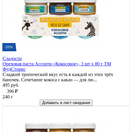
-20%
Сладости
Ореховая паста Ассорти «Кокосовое», 3 шт х 80 г ТМ
ФудСторис
Сладкий тропический вкус есть в каждой из этих трёх
баночек. Сочетание кокоса с какао — для лю...
495 руб.
396
₽
240 г
Добавить в лист ожидания