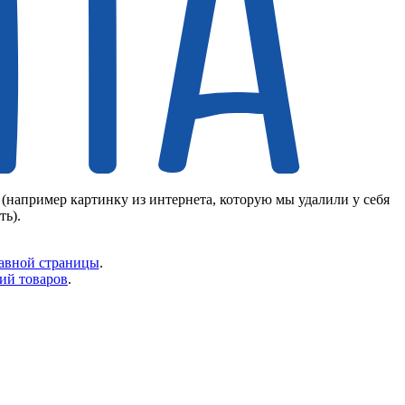
 (например картинку из интернета, которую мы удалили у себя
ть).
авной страницы
.
ий товаров
.