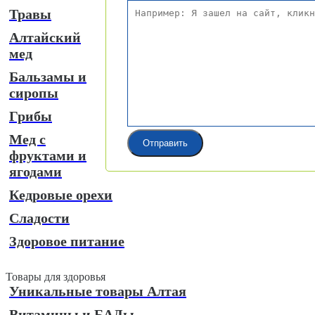
Травы
Алтайский
мед
Бальзамы и
сиропы
Грибы
Мед с
фруктами и
ягодами
Кедровые орехи
Сладости
Здоровое питание
Товары для здоровья
Уникальные товары Алтая
Витамины и БАДы