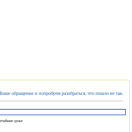
Ваше обращение и попробуем разобраться, что пошло не так.
атчайшие сроки