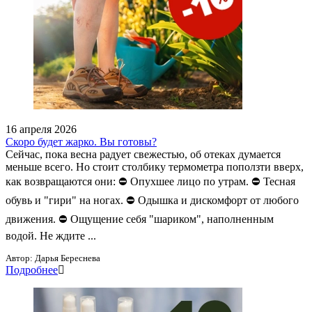
16 апреля 2026
Скоро будет жарко. Вы готовы?
Сейчас, пока весна радует свежестью, об отеках думается
меньше всего. Но стоит столбику термометра поползти вверх,
как возвращаются они: ⛔ Опухшее лицо по утрам. ⛔ Тесная
обувь и "гири" на ногах. ⛔ Одышка и дискомфорт от любого
движения. ⛔ Ощущение себя "шариком", наполненным
водой. Не ждите ...
Автор:
Дарья Береснева
Подробнее