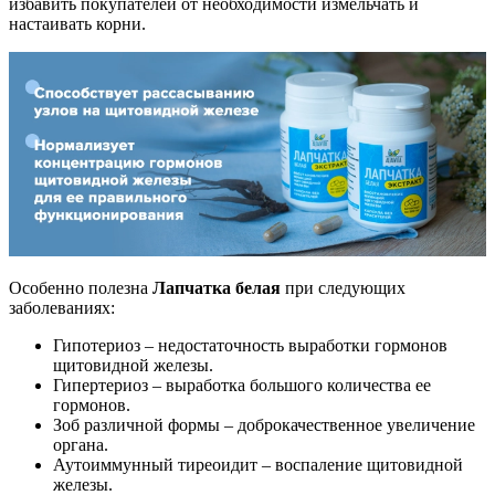
избавить покупателей от необходимости измельчать и
настаивать корни.
Особенно полезна
Лапчатка белая
при следующих
заболеваниях:
Гипотериоз – недостаточность выработки гормонов
щитовидной железы.
Гипертериоз – выработка большого количества ее
гормонов.
Зоб различной формы – доброкачественное увеличение
органа.
Аутоиммунный тиреоидит – воспаление щитовидной
железы.