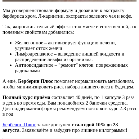
Мы усовершенствовали формулу и добавили к экстракту
барбариса хром, Л-карнитин, экстракты зеленого чая и кофе.
Так, жиросжигательный эффект стал мягче и естественней, а к
полезным свойствам добавились:
Желчегонное – активизирует функцию печени,
улучшает отток желчи.
Лимфодренажное – выведение лишней жидкости и
распределение лимфы из организма.
Антиоксидантное – "ремонт" клеток, поврежденных
радикалами.
А ещё,
Берберин Плюс
помогает нормализовать метаболизм,
чтобы минимизировать риск набора лишнего веса в будущем.
Полный курс приёма
составляет 40 дней, по 1 капсуле 3 раза
в день во время еды. Вам понадобится 2 баночки средства.
Для поддержания формы рекомендуем повторять курс 2-3 раза
в год.
Берберин Плюс
также доступен
с выгодой 10% до 23
августа
. Заказывайте и забудьте про лишние килограммы!