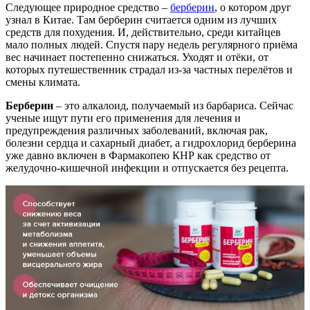
Следующее природное средство –
берберин
, о котором друг
узнал в Китае. Там берберин считается одним из лучших
средств для похудения. И, действительно, среди китайцев
мало полных людей. Спустя пару недель регулярного приёма
вес начинает постепенно снижаться. Уходят и отёки, от
которых путешественник страдал из-за частных перелётов и
смены климата.
Берберин
– это алкалоид, получаемый из барбариса. Сейчас
ученые ищут пути его применения для лечения и
предупреждения различных заболеваний, включая рак,
болезни сердца и сахарный диабет, а гидрохлорид берберина
уже давно включен в Фармакопею КНР как средство от
желудочно-кишечной инфекции и отпускается без рецепта.