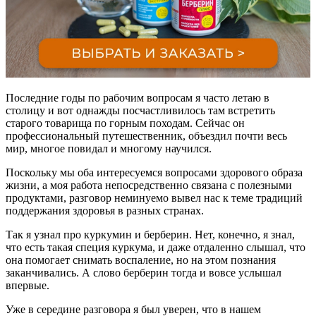
Последние годы по рабочим вопросам я часто летаю в
столицу и вот однажды посчастливилось там встретить
старого товарища по горным походам. Сейчас он
профессиональный путешественник, объездил почти весь
мир, многое повидал и многому научился.
Поскольку мы оба интересуемся вопросами здорового образа
жизни, а моя работа непосредственно связана с полезными
продуктами, разговор неминуемо вывел нас к теме традиций
поддержания здоровья в разных странах.
Так я узнал про куркумин и берберин. Нет, конечно, я знал,
что есть такая специя куркума, и даже отдаленно слышал, что
она помогает снимать воспаление, но на этом познания
заканчивались. А слово берберин тогда и вовсе услышал
впервые.
Уже в середине разговора я был уверен, что в нашем