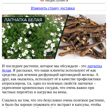
Недоступно в
Изменить страну доставки
И последнее растение, которое мы обсуждали - это
лапчатка
белая
. Я рассказал, что наши клиенты используют её как
средство для лечения дисфункций щитовидной железы. А
друг, как оказалось, использует её в качестве профилактики
атеросклероза, т.к. одно из полезных свойств лапчатки –
укрепление кровеносных сосудов, что очень важно при
частных перелётах и нагрузки на вены.
Сошлись на том, что это безусловно очень полезное растение,
и было бы хорошо упаковать его экстракт в капсулы, чтобы