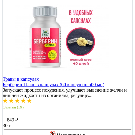
Травы в капсулах
Берберин Плюс в капсулах (60 капсул по 500 мг.)
Запускает процесс похудения, улучшает выведение желчи и
лишней жидкости из организма, регулиру...
Отзывы (19)
849
₽
30 г