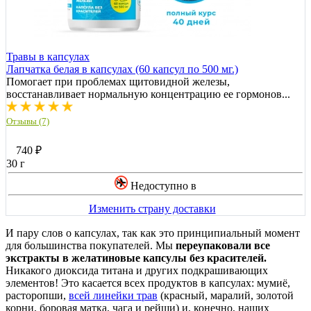
Травы в капсулах
Лапчатка белая в капсулах (60 капсул по 500 мг.)
Помогает при проблемах щитовидной железы,
восстанавливает нормальную концентрацию ее гормонов...
Отзывы (7)
740
₽
30 г
Недоступно в
Изменить страну доставки
И пару слов о капсулах, так как это принципиальный момент
для большинства покупателей. Мы
переупаковали все
экстракты в желатиновые капсулы без красителей.
Никакого диоксида титана и других подкрашивающих
элементов! Это касается всех продуктов в капсулах: мумиё,
расторопши,
всей линейки трав
(красный, маралий, золотой
корни, боровая матка, чага и рейши) и, конечно, наших