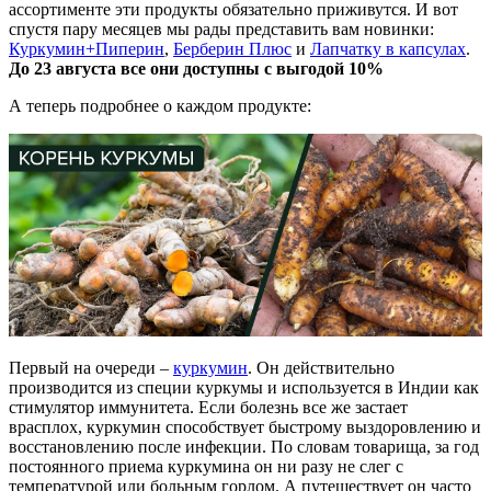
ассортименте эти продукты обязательно приживутся. И вот
спустя пару месяцев мы рады представить вам новинки:
Куркумин+Пиперин
,
Берберин Плюс
и
Лапчатку в капсулах
.
До 23 августа все они доступны с выгодой 10%
А теперь подробнее о каждом продукте:
Первый на очереди –
куркумин
. Он действительно
производится из специи куркумы и используется в Индии как
стимулятор иммунитета. Если болезнь все же застает
врасплох, куркумин способствует быстрому выздоровлению и
восстановлению после инфекции. По словам товарища, за год
постоянного приема куркумина он ни разу не слег с
температурой или больным горлом. А путешествует он часто