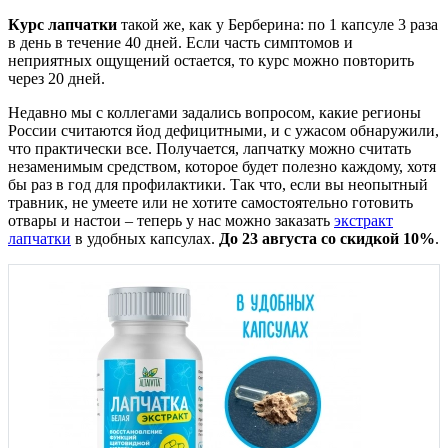
Курс лапчатки
такой же, как у Берберина: по 1 капсуле 3 раза
в день в течение 40 дней. Если часть симптомов и
неприятных ощущений остается, то курс можно повторить
через 20 дней.
Недавно мы с коллегами задались вопросом, какие регионы
России считаются йод дефицитными, и с ужасом обнаружили,
что практически все. Получается, лапчатку можно считать
незаменимым средством, которое будет полезно каждому, хотя
бы раз в год для профилактики. Так что, если вы неопытный
травник, не умеете или не хотите самостоятельно готовить
отвары и настои – теперь у нас можно заказать
экстракт
лапчатки
в удобных капсулах.
До 23 августа со скидкой 10%
.