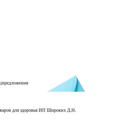
ецпредложения
товаров для здоровья ИП Широких Д.Н.