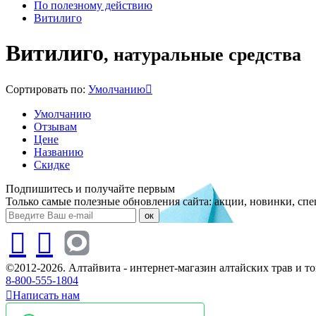
По полезному действию
Витилиго
Витилиго
, натуральные средства
Сортировать по:
Умолчанию
Умолчанию
Отзывам
Цене
Названию
Скидке
Подпишитесь и получайте первым
Только самые полезные обновления сайта: акции, новинки, сп
ок
©2012-2026. Алтайвита - интернет-магазин алтайских трав и 
8-800-555-1804
Написать нам