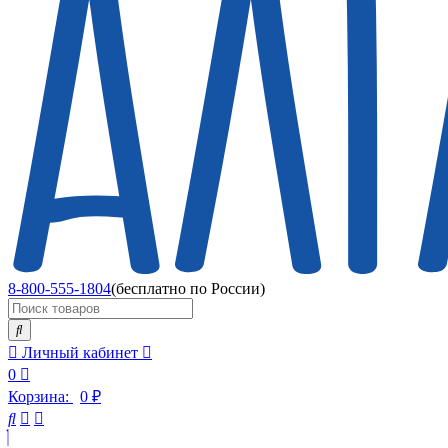
8-800-555-1804
(бесплатно по России)
Личный кабинет
0
Корзина:
0
₽