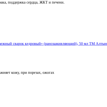
ака, поддержка сердца, ЖКТ и печени.
аежный сварок кедровый» (ранозаживляющий), 50 мл ТМ Алтын
жняет кожу, при порезах, ожогах