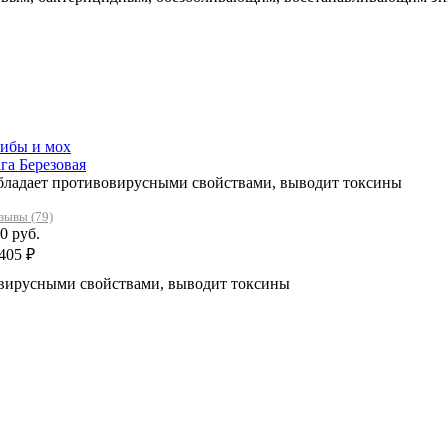
ибы и мох
га Березовая
ладает противовирусными свойствами, выводит токсины
зывы (79)
0 руб.
405 ₽
вирусными свойствами, выводит токсины