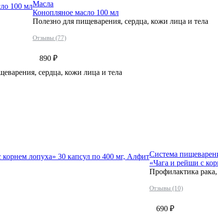
Масла
ло 100 мл
Конопляное масло 100 мл
Полезно для пищеварения, сердца, кожи лица и тела
Отзывы (77)
890 ₽
щеварения, сердца, кожи лица и тела
Система пищеварен
 корнем лопуха» 30 капсул по 400 мг, Алфит
«Чага и рейши с кор
Профилактика рака,
Отзывы (10)
690 ₽