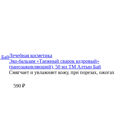
Лечебная косметика
 Бай
Эко-бальзам «Таежный сварок кедровый»
(ранозаживляющий), 50 мл ТМ Алтын Бай
Смягчает и увлажняет кожу, при порезах, ожогах
590 ₽