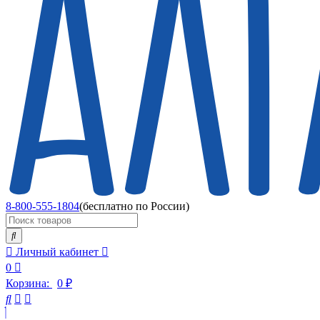
8-800-555-1804
(бесплатно по России)
Личный кабинет
0
Корзина:
0
₽