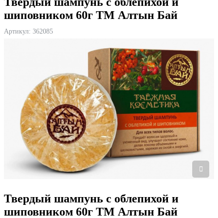
Твердый шампунь с облепихой и
шиповником 60г ТМ Алтын Бай
Артикул:
362085
Твердый шампунь с облепихой и
шиповником 60г ТМ Алтын Бай