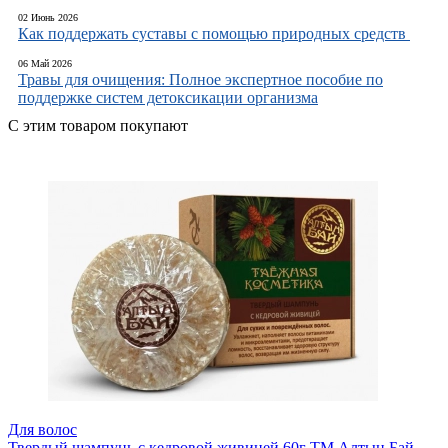
02 Июнь 2026
Как поддержать суставы с помощью природных средств
06 Май 2026
Травы для очищения: Полное экспертное пособие по
поддержке систем детоксикации организма
С этим товаром покупают
Для волос
Твердый шампунь c кедровой живицей 60г ТМ Алтын Бай