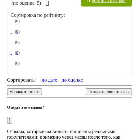
Написать отзыв
(по оценкe: 5)
Страна производства
: Россия
Сортировка по рейтингу:
(0)
(0)
(0)
(0)
(0)
Сортировать:
по дате
по оценкe
Написать отзыв
Показать еще отзывы
Откуда эти отзывы?
Отзывы, которые вы видите, написаны реальными
покупателями: примерно через месяц после того, как