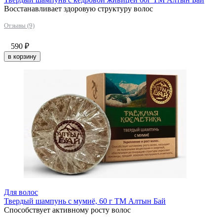
Восстанавливает здоровую структуру волос
Отзывы (9)
590
₽
в корзину
Для волос
Твердый шампунь c мумиё, 60 г ТМ Алтын Бай
Способствует активному росту волос