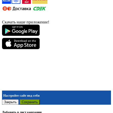
Скачать наше приложение!
Настройте сайт под себя
Закрыть
Сохранить
Добавить в лист ожидания