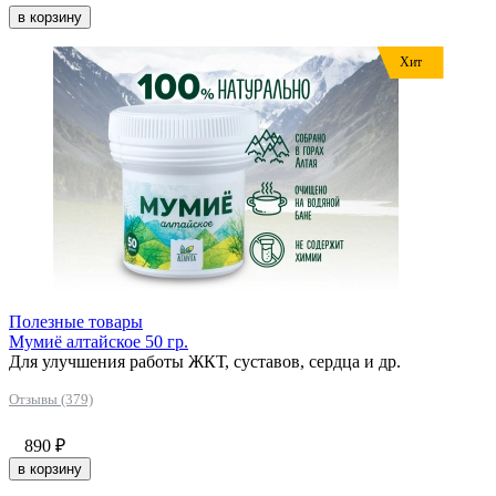
в корзину
Хит
Полезные товары
Мумиё алтайское 50 гр.
Для улучшения работы ЖКТ, суставов, сердца и др.
Отзывы (379)
890
₽
в корзину