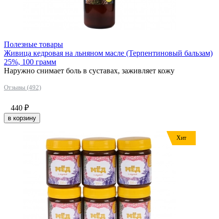
Полезные товары
Живица кедровая на льняном масле (Терпентиновый бальзам)
25%, 100 грамм
Наружно снимает боль в суставах, заживляет кожу
Отзывы (492)
440
₽
в корзину
Хит