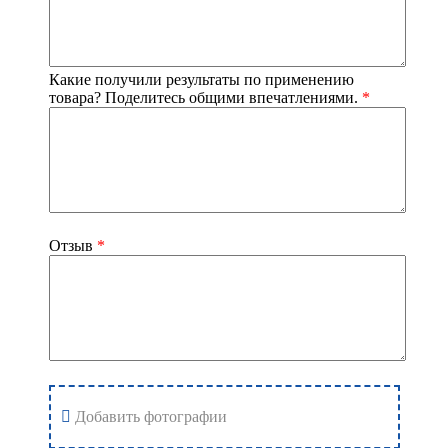
Чайный напиток сухой.
Страна производства
: Россия
Какие получили результаты по применению
товара? Поделитесь общими впечатлениями.
*
Отзыв
*
Добавить фотографии