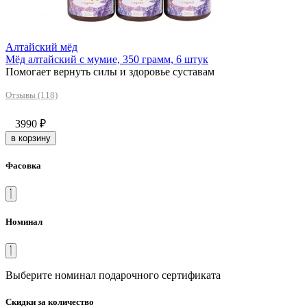
Алтайский мёд
Мёд алтайский с мумие, 350 грамм, 6 штук
Помогает вернуть силы и здоровье суставам
Отзывы (118)
3990
₽
в корзину
Фасовка
Номинал
Выберите номинал подарочного сертификата
Скидки за количество