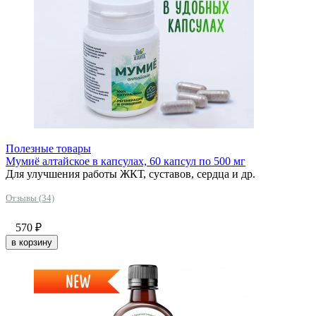
Полезные товары
Мумиё алтайское в капсулах, 60 капсул по 500 мг
Для улучшения работы ЖКТ, суставов, сердца и др.
Отзывы (34)
570
₽
в корзину