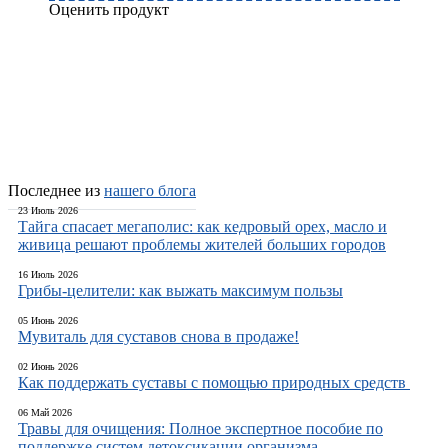
Оценить продукт
Добавить отзыв
Последнее из
нашего блога
23 Июль 2026
Тайга спасает мегаполис: как кедровый орех, масло и
живица решают проблемы жителей больших городов
16 Июль 2026
Грибы-целители: как выжать максимум пользы
05 Июнь 2026
Мувиталь для суставов снова в продаже!
02 Июнь 2026
Как поддержать суставы с помощью природных средств
06 Май 2026
Травы для очищения: Полное экспертное пособие по
поддержке систем детоксикации организма