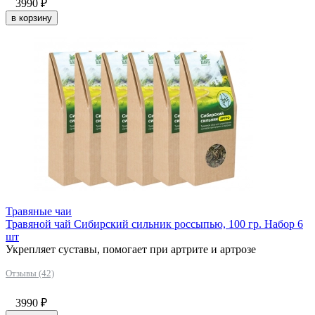
3990
₽
в корзину
Травяные чаи
Травяной чай Сибирский сильник россыпью, 100 гр. Набор 6
шт
Укрепляет суставы, помогает при артрите и артрозе
Отзывы (42)
3990
₽