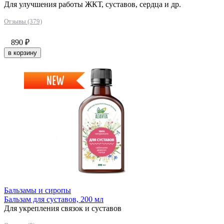
Для улучшения работы ЖКТ, суставов, сердца и др.
Отзывы (379)
890
₽
в корзину
Бальзамы и сиропы
Бальзам для суставов, 200 мл
Для укрепления связок и суставов