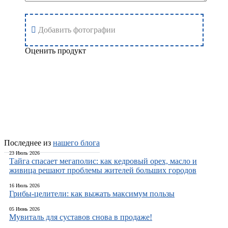
Добавить фотографии
Оценить продукт
Добавить отзыв
Последнее из
нашего блога
23 Июль 2026
Тайга спасает мегаполис: как кедровый орех, масло и
живица решают проблемы жителей больших городов
16 Июль 2026
Грибы-целители: как выжать максимум пользы
05 Июнь 2026
Мувиталь для суставов снова в продаже!