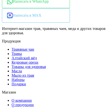
Написать в WhatsApp
Написать в MAX
Интернет-магазин трав, травяных чаев, меда и других товаров
для здоровья.
Продукция
Травяные чаи
Травы
Алтайский мёд
Кедровые орехи
Товары для здоровья
Масла
Мыло из трав
Наборы
Подарки
Магазин
О компании
О продукции