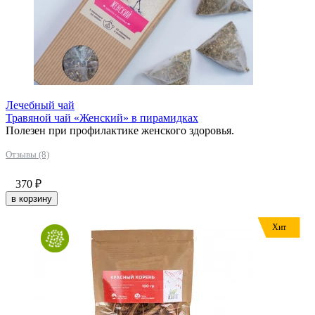
Лечебный чай
Травяной чай «Женский» в пирамидках
Полезен при профилактике женского здоровья.
Отзывы (8)
370
₽
в корзину
Хит