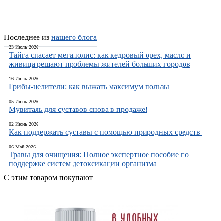
Последнее из
нашего блога
23 Июль 2026
Тайга спасает мегаполис: как кедровый орех, масло и
живица решают проблемы жителей больших городов
16 Июль 2026
Грибы-целители: как выжать максимум пользы
05 Июнь 2026
Мувиталь для суставов снова в продаже!
02 Июнь 2026
Как поддержать суставы с помощью природных средств
06 Май 2026
Травы для очищения: Полное экспертное пособие по
поддержке систем детоксикации организма
С этим товаром покупают