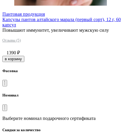
Пантовая продукция
Капсулы пантов алтайского марала (первый сорт), 12 г, 60
капсул
Повышают иммунитет, увеличивают мужскую силу
Отзывы (5)
1390
₽
в корзину
Фасовка
Номинал
Выберите номинал подарочного сертификата
Скидки за количество