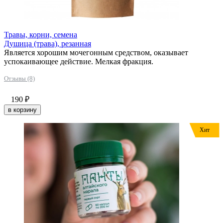
Травы, корни, семена
Душица (трава), резанная
Является хорошим мочегонным средством, оказывает
успокаивающее действие. Мелкая фракция.
Отзывы (8)
190
₽
в корзину
Хит