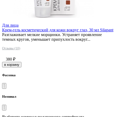
Для лица
Крем-гель косметический для кожи вокруг глаз, 30 мл Silapant
Разглаживает мелкие морщинки. Устраняет проявление
темных кругов, уменьшает припухлость вокруг...
Отзывы (10)
380
₽
в корзину
Фасовка
Номинал
Выберите номинал подарочного сертификата