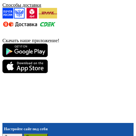
Способы доставки
Скачать наше приложение!
Настройте сайт под себя