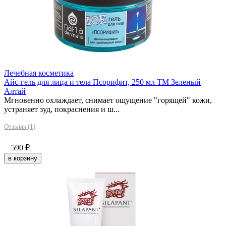
Лечебная косметика
Айс-гель для лица и тела Псорифит, 250 мл ТМ Зеленый
Алтай
Мгновенно охлаждает, снимает ощущение "горящей" кожи,
устраняет зуд, покраснения и ш...
Отзывы (1)
590
₽
в корзину