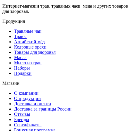
Интернет-магазин трав, травяных чаев, меда и других товаров
для здоровья.
Продукция
Травяные чаи
Травы
Алтайский мёд
Кедровые орехи
Товары для здоровья
Масла
Мыло из трав
Наборы
Подарки
Магазин
О компании
О продукции
Доставка и оплата
Доставка за границы России
Отзывы
Бренды
Сертификаты
Бонусная программа