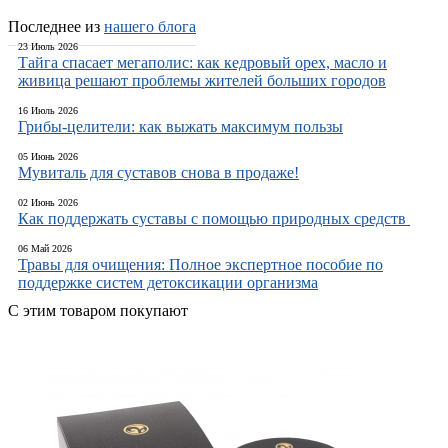
Последнее из
нашего блога
23 Июль 2026
Тайга спасает мегаполис: как кедровый орех, масло и
живица решают проблемы жителей больших городов
16 Июль 2026
Грибы-целители: как выжать максимум пользы
05 Июнь 2026
Мувиталь для суставов снова в продаже!
02 Июнь 2026
Как поддержать суставы с помощью природных средств
06 Май 2026
Травы для очищения: Полное экспертное пособие по
поддержке систем детоксикации организма
С этим товаром покупают