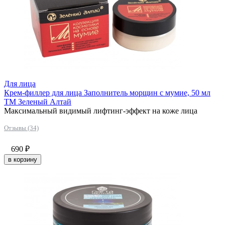
Для лица
Крем-филлер для лица Заполнитель морщин с мумие, 50 мл
ТМ Зеленый Алтай
Максимальный видимый лифтинг-эффект на коже лица
Отзывы (34)
690
₽
в корзину