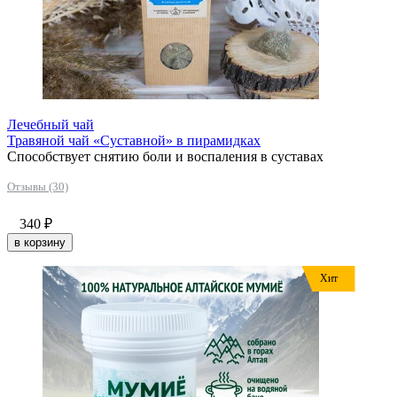
Лечебный чай
Травяной чай «Суставной» в пирамидках
Способствует снятию боли и воспаления в суставах
Отзывы (30)
340
₽
в корзину
Хит