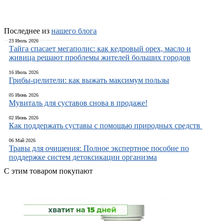
Последнее из
нашего блога
23 Июль 2026
Тайга спасает мегаполис: как кедровый орех, масло и
живица решают проблемы жителей больших городов
16 Июль 2026
Грибы-целители: как выжать максимум пользы
05 Июнь 2026
Мувиталь для суставов снова в продаже!
02 Июнь 2026
Как поддержать суставы с помощью природных средств
06 Май 2026
Травы для очищения: Полное экспертное пособие по
поддержке систем детоксикации организма
С этим товаром покупают