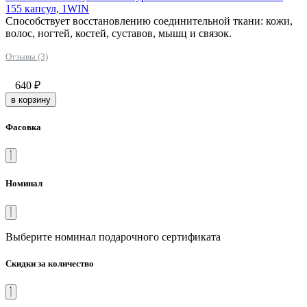
155 капсул, 1WIN
Способствует восстановлению соединительной ткани: кожи,
волос, ногтей, костей, суставов, мышц и связок.
Отзывы (3)
640
₽
в корзину
Фасовка
Номинал
Выберите номинал подарочного сертификата
Скидки за количество