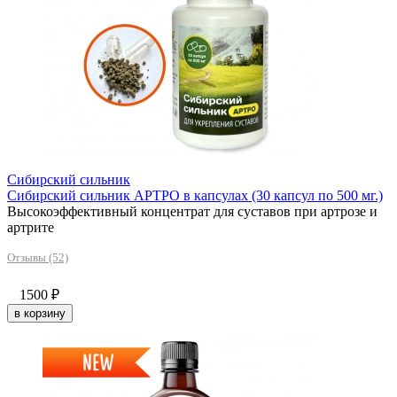
Сибирский сильник
Сибирский сильник АРТРО в капсулах (30 капсул по 500 мг.)
Высокоэффективный концентрат для суставов при артрозе и
артрите
Отзывы (52)
1500
₽
в корзину