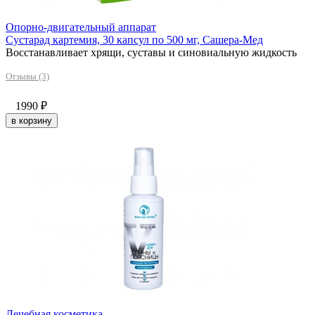
Опорно-двигательный аппарат
Сустарад картемия, 30 капсул по 500 мг, Сашера-Мед
Восстанавливает хрящи, суставы и синовиальную жидкость
Отзывы (3)
1990
₽
в корзину
Лечебная косметика