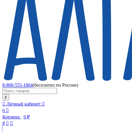
8-800-555-1804
(бесплатно по России)
Личный кабинет
0
Корзина:
0
₽