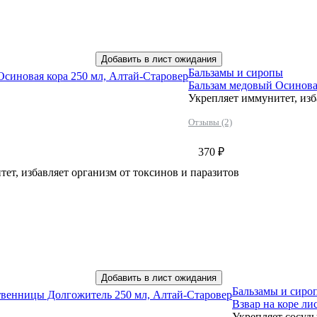
Добавить в лист ожидания
Бальзамы и сиропы
Осиновая кора 250 мл, Алтай-Старовер
Бальзам медовый Осиновая
Укрепляет иммунитет, изб
Отзывы (2)
370 ₽
ет, избавляет организм от токсинов и паразитов
Добавить в лист ожидания
Бальзамы и сиро
ственницы Долгожитель 250 мл, Алтай-Старовер
Взвар на коре л
Укрепляет сосуды