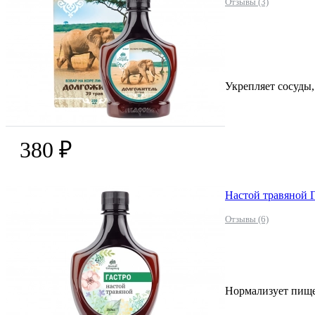
Отзывы (3)
Укрепляет сосуды,
380 ₽
Настой травяной Г
Отзывы (6)
Нормализует пище