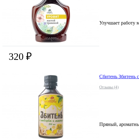
Улучшает работу 
320 ₽
Сбитень Збитень 
Отзывы (4)
Пряный, ароматны