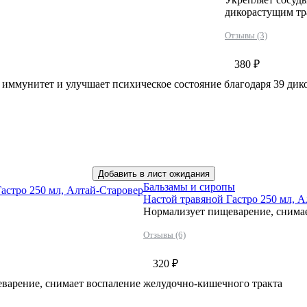
дикорастущим тр
Отзывы (3)
380 ₽
 иммунитет и улучшает психическое состояние благодаря 39 дик
Добавить в лист ожидания
Бальзамы и сиропы
астро 250 мл, Алтай-Старовер
Настой травяной Гастро 250 мл, 
Нормализует пищеварение, снима
Отзывы (6)
320 ₽
варение, снимает воспаление желудочно-кишечного тракта