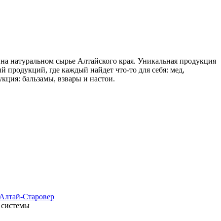
 на натуральном сырье Алтайского края. Уникальная продукция
 продукций, где каждый найдет что-то для себя: мед,
укция: бальзамы, взвары и настои.
 Алтай-Старовер
 системы