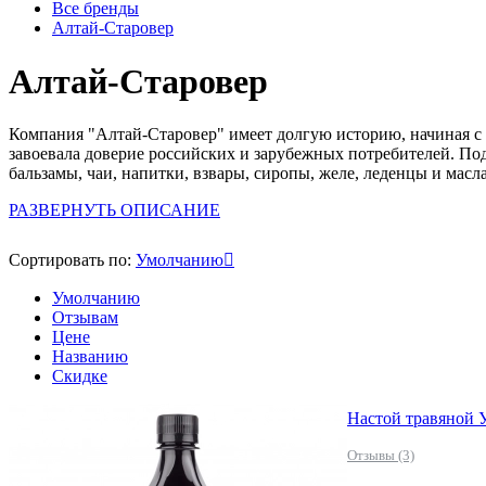
Все бренды
Алтай-Старовер
Алтай-Старовер
Компания "Алтай-Старовер" имеет долгую историю, начиная с 
завоевала доверие российских и зарубежных потребителей. Под
бальзамы, чаи, напитки, взвары, сиропы, желе, леденцы и масл
РАЗВЕРНУТЬ ОПИСАНИЕ
Сортировать по:
Умолчанию
Умолчанию
Отзывам
Цене
Названию
Скидке
Настой травяной 
Отзывы (3)