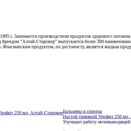
1995 г. Занимается производством продуктов здорового питания
 брендом "Алтай-Старовер" выпускается более 300 наименований
а. Флагманским продуктом, по достоинсту, является жидкая прод
Бальзамы и сиропы
Урофит 250 мл, Алтай-Старовер
Настой травяной Урофит 250 мл,
Улучшает работу мочевыводящей