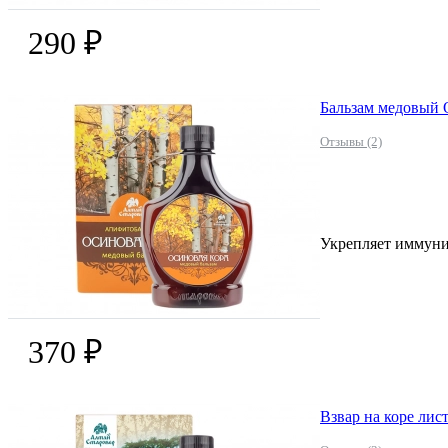
290 ₽
Бальзам медовый 
Отзывы (2)
Укрепляет иммунит
370 ₽
Взвар на коре ли