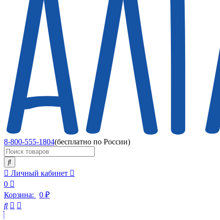
8-800-555-1804
(бесплатно по России)
Личный кабинет
0
Корзина:
0
₽