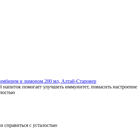
 имбирем и лимоном 200 мл, Алтай-Старовер
 напиток помогает улучшить иммунитет, повысить настроение
алостью
и справиться с усталостью