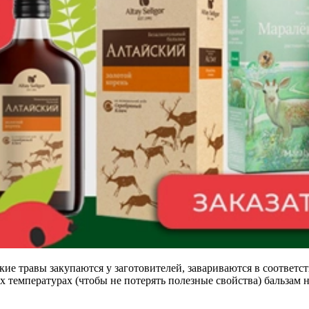
кие травы закупаются у заготовителей, завариваются в соответс
емпературах (чтобы не потерять полезные свойства) бальзам наг