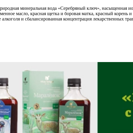
риродная минеральная вода «Серебряный ключ», насыщенная ио
менное масло, красная щетка и боровая матка, красный корень 
е алкоголя и сбалансированная концентрация лекарственных тра