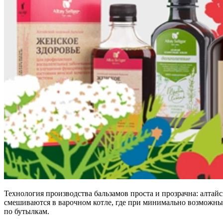
Технология производства бальзамов проста и прозрачна: алтайс
смешиваются в варочном котле, где при минимально возможных т
по бутылкам.