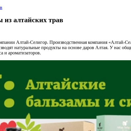
ав
 из алтайских трав
омпании Алтай-Селигор. Производственная компания «Алтай-Сели
изводят натуральные продукты на основе даров Алтая. У нас об
са и ароматизаторов.