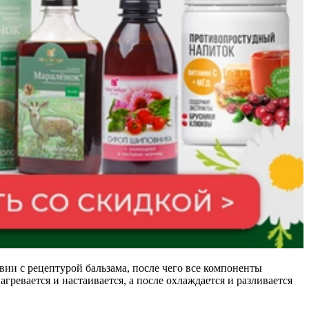
твии с рецептурой бальзама, после чего все компоненты
ревается и настаивается, а после охлаждается и разливается