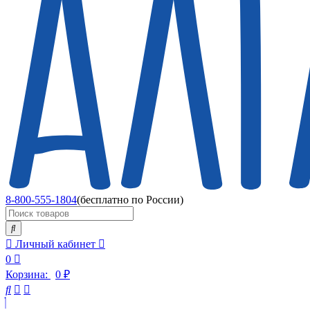
8-800-555-1804
(бесплатно по России)
Личный кабинет
0
Корзина:
0
₽