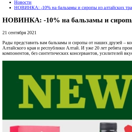
Новости
НОВИНКА: -10% на бальзамы и сиропы из алтайских тр
НОВИНКА: -10% на бальзамы и сиропы
21 сентября 2021
Рады представить вам бальзамы и сиропы от наших друзей – к
Алтайского края и республики Алтай. И уже 20 лет ребята про
компонентов, без синтетических консервантов, усилителей вку