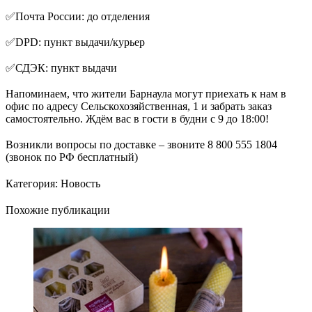
⠀
✅Почта России: до отделения
⠀
✅DPD: пункт выдачи/курьер
⠀
✅СДЭК: пункт выдачи
⠀
Напоминаем, что жители Барнаула могут приехать к нам в
офис по адресу Сельскохозяйственная, 1 и забрать заказ
самостоятельно. Ждём вас в гости в будни с 9 до 18:00!
⠀
Возникли вопросы по доставке – звоните 8 800 555 1804
(звонок по РФ бесплатный)
Категория:
Новость
Похожие публикации