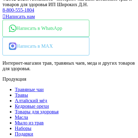
товаров для здоровья ИП Широких Д.Н.
8-800-555-1804
Написать нам
Написать в WhatsApp
Написать в MAX
Интернет-магазин трав, травяных чаев, меда и других товаров
для здоровья.
Продукция
Травяные чаи
Травы
Алтайский мёд
Кедровые орехи
Товары для здоровья
Масла
Мыло из трав
Наборы
Подарки