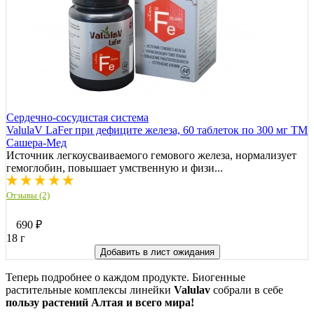
Сердечно-сосудистая система
ValulaV LaFer при дефиците железа, 60 таблеток по 300 мг ТМ
Сашера-Мед
Источник легкоусваиваемого гемового железа, нормализует
гемоглобин, повышает умственную и физи...
Отзывы (2)
690
₽
18 г
Добавить в лист ожидания
Теперь подробнее о каждом продукте. Биогенные
растительные комплексы линейки
Valulav
собрали в себе
пользу растений Алтая и всего мира!