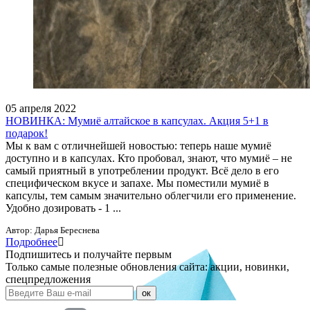
05 апреля 2022
НОВИНКА: Мумиё алтайское в капсулах. Акция 5+1 в
подарок!
Мы к вам с отличнейшей новостью: теперь наше мумиё
доступно и в капсулах. Кто пробовал, знают, что мумиё – не
самый приятный в употреблении продукт. Всё дело в его
специфическом вкусе и запахе. Мы поместили мумиё в
капсулы, тем самым значительно облегчили его применение.
Удобно дозировать - 1 ...
Автор:
Дарья Береснева
Подробнее
Подпишитесь и получайте первым
Только самые полезные обновления сайта: акции, новинки,
спецпредложения
ок