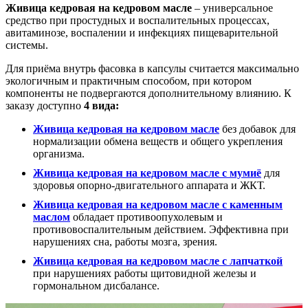
Живица кедровая на кедровом масле
– универсальное
средство при простудных и воспалительных процессах,
авитаминозе, воспалении и инфекциях пищеварительной
системы.
Для приёма внутрь фасовка в капсулы считается максимально
экологичным и практичным способом, при котором
компоненты не подвергаются дополнительному влиянию. К
заказу доступно
4 вида:
Живица кедровая на кедровом масле
без добавок для
нормализации обмена веществ и общего укрепления
организма.
Живица кедровая на кедровом масле с мумиё
для
здоровья опорно-двигательного аппарата и ЖКТ.
Живица кедровая на кедровом масле с каменным
маслом
обладает противоопухолевым и
противовоспалительным действием. Эффективна при
нарушениях сна, работы мозга, зрения.
Живица кедровая на кедровом масле с лапчаткой
при нарушениях работы щитовидной железы и
гормональном дисбалансе.