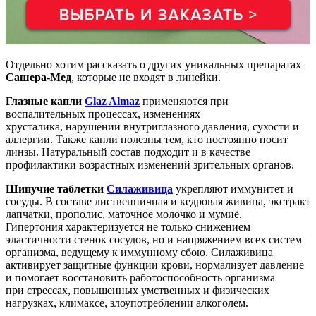
Отдельно хотим рассказать о других уникальных препаратах
Сашера-Мед
, которые не входят в линейки.
Глазные капли
Glaz Almaz
применяются при
воспалительных процессах, изменениях
хрусталика, нарушении внутриглазного давления, сухости и
аллергии. Также капли полезны тем, кто постоянно носит
линзы. Натуральный состав подходит и в качестве
профилактики возрастных изменений зрительных органов.
Шипучие таблетки
Силаживица
укрепляют иммунитет и
сосуды. В составе лиственничная и кедровая живица, экстракт
лапчатки, прополис, маточное молочко и мумиё.
Гипертония характеризуется не только снижением
эластичности стенок сосудов, но и напряжением всех систем
организма, ведущему к иммунному сбою. Силаживица
активирует защитные функции крови, нормализует давление
и помогает восстановить работоспособность организма
при стрессах, повышенных умственных и физических
нагрузках, климаксе, злоупотреблении алкоголем.