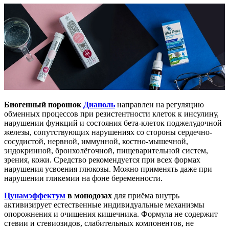
Биогенный порошок
Дианоль
направлен на регуляцию
обменных процессов при резистентности клеток к инсулину,
нарушении функций и состояния бета-клеток поджелудочной
железы, сопутствующих нарушениях со стороны сердечно-
сосудистой, нервной, иммунной, костно-мышечной,
эндокринной, бронхолёгочной, пищеварительной систем,
зрения, кожи. Средство рекомендуется при всех формах
нарушения усвоения глюкозы. Можно применять даже при
нарушении гликемии на фоне беременности.
Цунамэффектум
в монодозах
для приёма внутрь
активизирует естественные индивидуальные механизмы
опорожнения и очищения кишечника. Формула не содержит
стевии и стевиозидов, слабительных компонентов, не